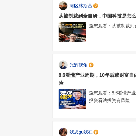
湾区林斯基
从被制裁到全自研，中国科技是怎么
邀您观看：从被制裁到
光辉视角
8.6看懂产业周期，10年后或财富
险
邀您观看：8.6看懂产
投资看法投资有风险
我思gu我在