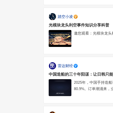
踏空小凌
光模块龙头利空事件知识分享科普
邀您观看：光模块龙头
雷达财经
中国造船的三十年阳谋：让日韩只
2025年，中国手持造
80.9%。订单潮涌
年净利润约100亿元，
通的路——在别人最不
在这一轮周期里集中兑