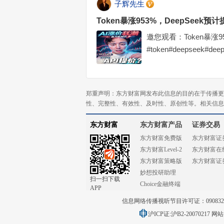
新船订单
子辉先生
Token暴涨953%，DeepSeek预计提价
邀您观看：Token暴涨95
#token#deepseek#de
郑重声明：东方财富网发布此信息的目的在于传播更
性、完整性、有效性、及时性、原创性等。相关信息
东方财富
东方财富产品
证券交易
东方财富免费版
东方财富证
东方财富Level-2
东方财富在
东方财富策略版
东方财富证
妙想投研助理
扫一扫下载
Choice金融终端
APP
信息网络传播视听节目许可证：0908328号
沪ICP证:沪B2-20070217
网站备