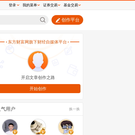
登录
我的菜单
证券交易
基金交易
创作平台
天7板大牛股，突发公告！交易所：对这些股
重点监控
人气用户
换一换