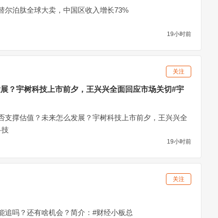
替尔泊肽全球大卖，中国区收入增长73%
19小时前
关注
展？宇树科技上市前夕，王兴兴全面回应市场关切#宇
否支撑估值？未来怎么发展？宇树科技上市前夕，王兴兴全
科技
19小时前
关注
能追吗？还有啥机会？简介：#财经小板总