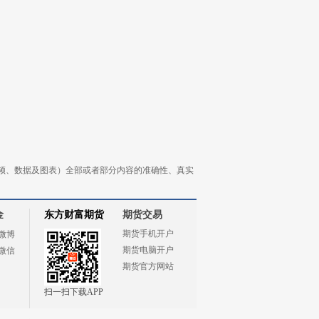
频、数据及图表）全部或者部分内容的准确性、真实
金
东方财富期货
期货交易
期货手机开户
微博
期货电脑开户
微信
期货官方网站
扫一扫下载APP