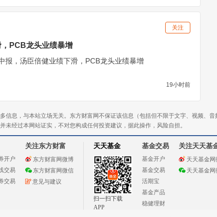
关注
，PCB龙头业绩暴增
发中报，汤臣倍健业绩下滑，PCB龙头业绩暴增
19小时前
多信息，与本站立场无关。东方财富网不保证该信息（包括但不限于文字、视频、音
并未经过本网站证实，不对您构成任何投资建议，据此操作，风险自担。
关注东方财富
天天基金
基金交易
关注天天基
券开户
基金开户
东方财富网微博
天天基金网
线交易
基金交易
东方财富网微信
天天基金网
券交易
活期宝
意见与建议
基金产品
扫一扫下载
稳健理财
APP