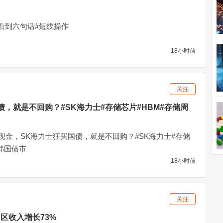
看到六句话#短线操作
18小时前
关注
债，就是不回购？#SK海力士#存储芯片#HBM#存储周
现金，SK海力士狂买国债，就是不回购？#SK海力士#存储
#韩国债市
18小时前
关注
区收入增长73%