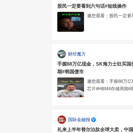
股民一定要看到六句话#短线操作
邀您观看：股民一定要
财经魔方
手握88万亿现金，SK海力士狂买国
期#韩国债市
邀您观看：手握88万亿
芯片#HBM#存储周期
国际金融报
礼来上半年替尔泊肽全球大卖，中国