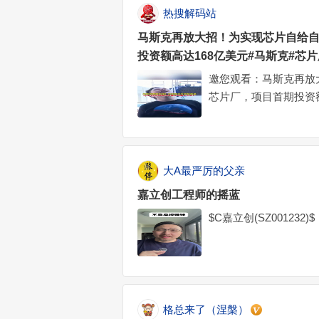
热搜解码站
马斯克再放大招！为实现芯片自给自
投资额高达168亿美元#马斯克#芯片厂
邀您观看：马斯克再放大
芯片厂，项目首期投资额
斯克再放大招！为实现芯
首期投资额高达168亿美
大A最严厉的父亲
嘉立创工程师的摇蓝
$C嘉立创(SZ001232)$
格总来了（涅槃）