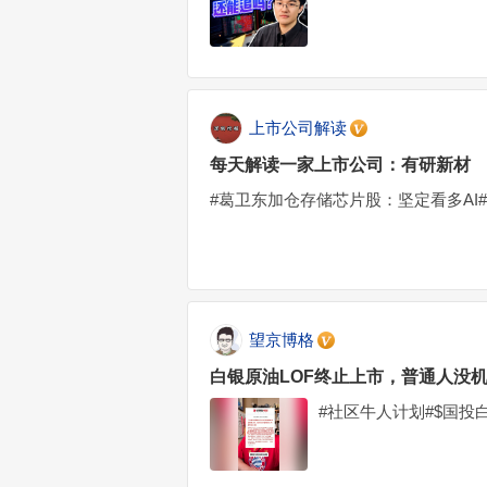
上市公司解读
每天解读一家上市公司：有研新材
#葛卫东加仓存储芯片股：坚定看多AI#$有
望京博格
白银原油LOF终止上市，普通人没
#社区牛人计划#$国投白银L