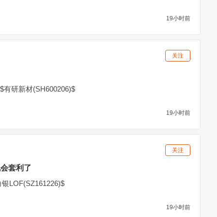
19小时前
关注
研新材(SH600206)$
19小时前
关注
机会套利了
OF(SZ161226)$
19小时前