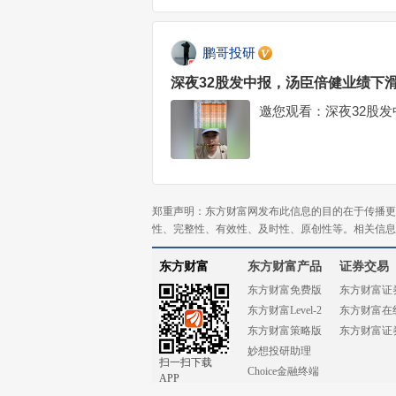
鹏哥投研
深夜32股发中报，汤臣倍健业绩下滑
邀您观看：深夜32股
郑重声明：东方财富网发布此信息的目的在于传播更
性、完整性、有效性、及时性、原创性等。相关信息
东方财富
东方财富产品
证券交易
东方财富免费版
东方财富证
东方财富Level-2
东方财富在
东方财富策略版
东方财富证
妙想投研助理
扫一扫下载
Choice金融终端
APP