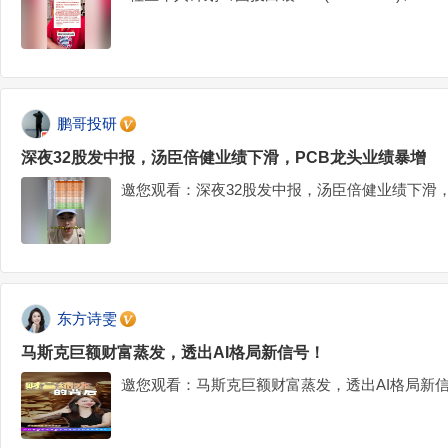
鹏哥投研
深夜32股发中报，汤臣倍健业绩下滑，PCB龙头业绩暴增
邀您观看：深夜32股发中报，汤臣倍健业绩下滑，
东方诗雯
马斯克巨额财富蒸发，透出AI格局新信号！
邀您观看：马斯克巨额财富蒸发，透出AI格局新