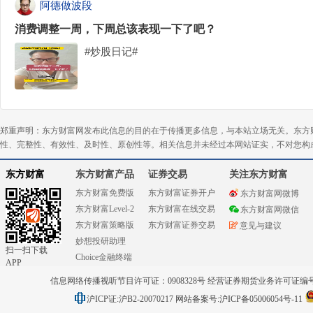
阿德做波段
消费调整一周，下周总该表现一下了吧？
#炒股日记#
郑重声明：东方财富网发布此信息的目的在于传播更多信息，与本站立场无关。东方
性、完整性、有效性、及时性、原创性等。相关信息并未经过本网站证实，不对您构
东方财富
东方财富产品
证券交易
关注东方财富
东方财富免费版
东方财富证券开户
东方财富网微博
东方财富Level-2
东方财富在线交易
东方财富网微信
东方财富策略版
东方财富证券交易
意见与建议
妙想投研助理
扫一扫下载
Choice金融终端
APP
信息网络传播视听节目许可证：0908328号 经营证券期货业务许可证编号：91310
沪ICP证:沪B2-20070217
网站备案号:沪ICP备05006054号-11