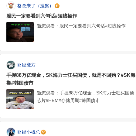
格总来了（涅槃）
股民一定要看到六句话#短线操作
邀您观看：股民一定要看到六句话#短线操作
财经魔方
手握88万亿现金，SK海力士狂买国债，就是不回购？#SK海
期#韩国债市
邀您观看：手握88万亿现金，SK海力士狂买国债
芯片#HBM#存储周期#韩国债市
财经小板总