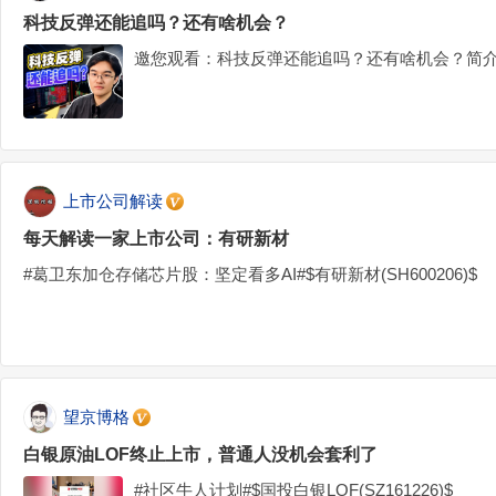
科技反弹还能追吗？还有啥机会？
邀您观看：科技反弹还能追吗？还有啥机会？简介
上市公司解读
每天解读一家上市公司：有研新材
#葛卫东加仓存储芯片股：坚定看多AI#$有研新材(SH600206)$
望京博格
白银原油LOF终止上市，普通人没机会套利了
#社区牛人计划#$国投白银LOF(SZ161226)$