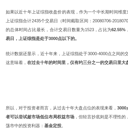
如果以近十年上证综指收盘价的表现，作为一个中长期时间维度
上证综指合计2435个交易日（时间截取区间：20080706-20180
的总体时间占比最长，合计交易日数量为1523，占比为
62.55%
易日，上证综指是处于3000点以下的。
统计数据还显示，近十年来，上证综指处于3000-4000点之间的
这意味着，
在过去十年的时间里，仅有约三分之一的交易日里大盘
所以，对于投资者而言，从过去十年大盘点位的表现来看，
30
者可以尝试趁市场低位布局权益市场
，但轻言抄底则是不理性的
荡市中的投资利器：
基金定投
。