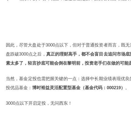
因此，尽管大盘处于3000点以下，但对于普通投资者而言，既
盘跌破3000点之后，
真正的理财高手，都不会盲目去追问市场底
素太多了，轻言抄底可能会倒在黎明前，投资老手们在做的可能
当然，基金定投也需把握关键的一点：选择中长期业绩表现优良
投优品基金：
博时裕益
灵活配置
型基金（基金代码：000219）
。
3000点以下开启定投，无问西东！