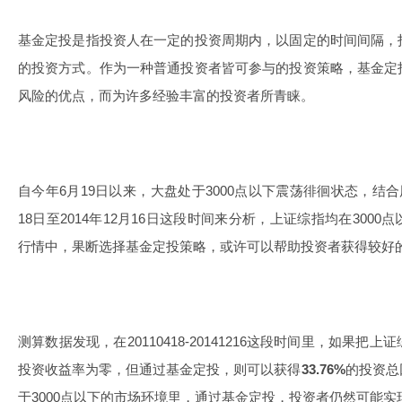
基金定投是指投资人在一定的投资周期内，以固定的时间间隔，
的投资方式。作为一种普通投资者皆可参与的投资策略，基金定
风险的优点，而为许多经验丰富的投资者所青睐。
自今年6月19日以来，大盘处于3000点以下震荡徘徊状态，结合
18日至2014年12月16日这段时间来分析，上证综指均在300
行情中，果断选择基金定投策略，或许可以帮助投资者获得较好
测算数据发现，在20110418-20141216这段时间里，如果
投资收益率为零，但通过基金定投，则可以获得
33.76%
的投资总
于3000点以下的市场环境里，通过基金定投，投资者仍然可能实