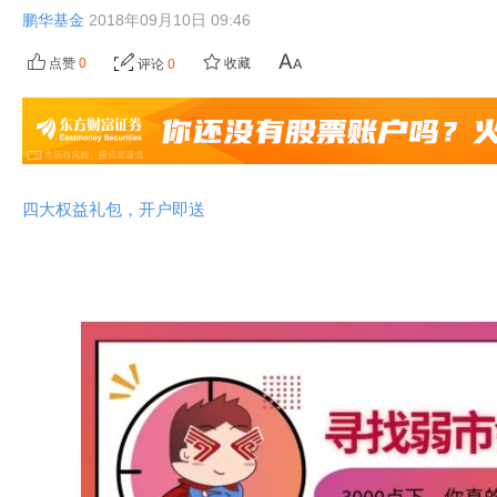
鹏华基金
2018年09月10日 09:46
点赞
0
收藏
评论
0
四大权益礼包，开户即送