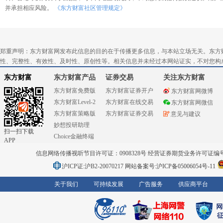
并承担相应风险。
《东方财富社区管理规定》
郑重声明：东方财富网发布此信息的目的在于传播更多信息，与本站立场无关。东方
性、完整性、有效性、及时性、原创性等。相关信息并未经过本网站证实，不对您构
东方财富
东方财富产品
证券交易
关注东方财富
东方财富免费版
东方财富证券开户
东方财富网微博
东方财富Level-2
东方财富在线交易
东方财富网微信
东方财富策略版
东方财富证券交易
意见与建议
妙想投研助理
扫一扫下载
Choice金融终端
APP
信息网络传播视听节目许可证：0908328号 经营证券期货业务许可证编号：91310
沪ICP证:沪B2-20070217
网站备案号:沪ICP备05006054号-11
关于我们
可持续发展
广告服务
供应商平台