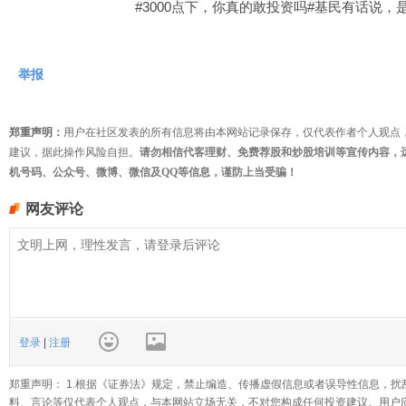
#3000点下，你真的敢投资吗#基民有话说，
举报
郑重声明：
用户在社区发表的所有信息将由本网站记录保存，仅代表作者个人观点
建议，据此操作风险自担。
请勿相信代客理财、免费荐股和炒股培训等宣传内容，
机号码、公众号、微博、微信及QQ等信息，谨防上当受骗！
网友评论
登录
|
注册
郑重声明： 1.根据《证券法》规定，禁止编造、传播虚假信息或者误导性信息，扰
料、言论等仅代表个人观点，与本网站立场无关，不对您构成任何投资建议。用户