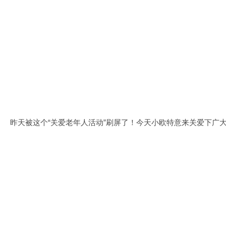
昨天被这个“关爱老年人活动”刷屏了！今天小欧特意来关爱下广