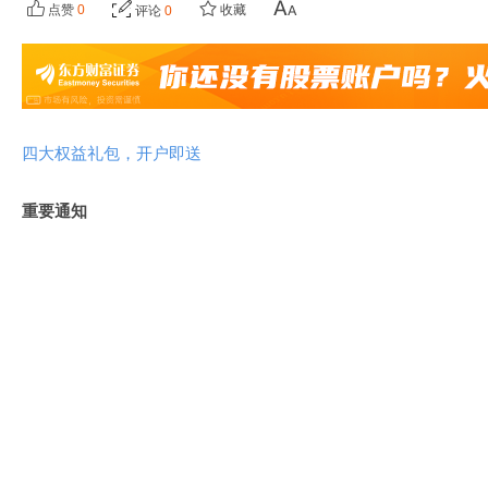
点赞
0
收藏
评论
0
四大权益礼包，开户即送
重要通知