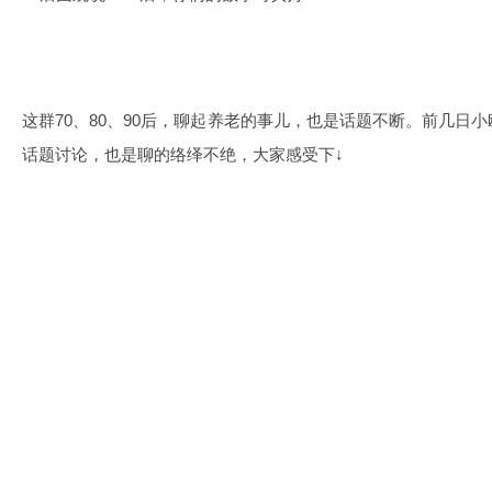
这群70、80、90后，聊起养老的事儿，也是话题不断。前几日
话题讨论，也是聊的络绎不绝，大家感受下↓