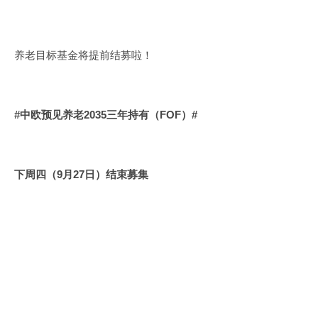
养老目标基金将提前结募啦！
#中欧预见养老2035三年持有（FOF）#
下周四（9月27日）结束募集