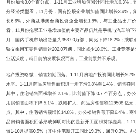
月份加快3.0个百分点。1-11月工业增加值累计同比增加6.3%，较
分经济类型看，11月份，国有控股企业增加值同比增长3.9%，
长6.6%，外商及港澳台商投资企业增长1.9%，与工业品出
看，11月份拖累工业品增加值的主要产品仍然是手机与汽车的下
月，国内手机市场出货量为3537.0万部，同比下降18.2%；乘
狭义乘用车零售销量达202.0万辆，同比减少18.0%。工业竞
业活沃度，就目前的发展状况而言，工业前景并不乐观。
地产投资略微，销售如期回落。1-11月
房地产
投资同比增长9.7
水平。1-11月商品房销售面积进一步下滑0.8%至1.4%，销售额同
其中，住宅销售面积增长 2.1%，比前值下降 0.7 个百分点，办
用房销售面积下降 5.1%，跌幅扩大。商品房销售额129508 亿元，
点。其中，住宅销售额增长14.8%，办公楼销售额下降6.4%，商
品房销售面积回落形成鲜明对比的是新开工面积持续走高，1-11
较1-10月提高0.5%（其中住宅新开工同比19.3%，回升0.3%