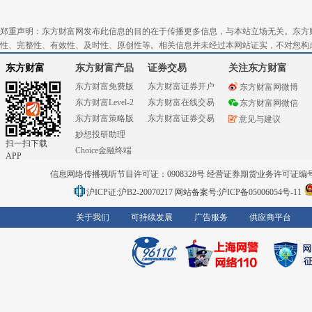
郑重声明：东方财富网发布此信息的目的在于传播更多信息，与本站立场无关。东方
性、完整性、有效性、及时性、原创性等。相关信息并未经过本网站证实，不对您构
东方财富
东方财富产品
证券交易
关注东方财富
东方财富免费版
东方财富证券开户
东方财富网微博
东方财富Level-2
东方财富在线交易
东方财富网微信
东方财富策略版
东方财富证券交易
意见与建议
妙想投研助理
扫一扫下载
Choice金融终端
APP
信息网络传播视听节目许可证：0908328号 经营证券期货业务许可证编号：91310
沪ICP证:沪B2-20070217
网站备案号:沪ICP备05006054号-11
关于我们
可持续发展
广告服务
供应商平台