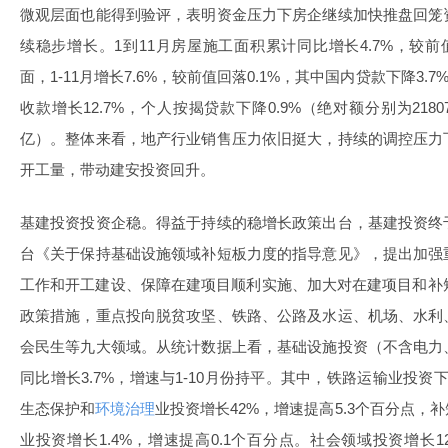
微观层面也能得到验评，表明资金压力下房企继续加快推盘回笼
续稳步增长。1到11月房屋施工面积累计同比增长4.7%，较前
面，1-11月增长7.6%，较前值回落0.1%，其中国内贷款下降3.
收款增长12.7%，个人按揭贷款下降0.9%（绝对额分别为21807亿，
亿）。整体来看，地产行业销售压力依旧挺大，持续的调控压力
开工量，带动建安投资回升。
基建投资投资企稳。得益于持续的稳增长政策出台，基建投资终
台《关于保持基础设施领域补短板力度的指导意见》，提出加强
工作和开工建设、保障在建项目顺利实施、加大对在建项目和补
政策措施，重点投向脱贫攻坚、铁路、公路及水运、机场、水利
会民生等九大领域。从统计数据上看，基础设施投资（不含电力
同比增长3.7%，增速与1-10月份持平。其中，铁路运输业投资下
生态保护和
环境治理
业投资增长42%，增速提高5.3个百分点，
业投资增长1.4%，增速提高0.1个百分点。社会领域投资增长12