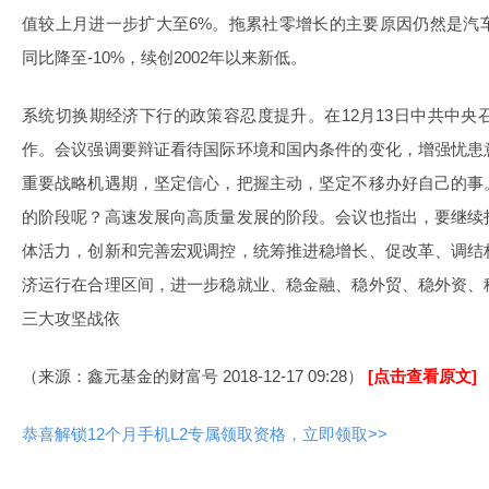
值较上月进一步扩大至6%。拖累社零增长的主要原因仍然是汽
同比降至-10%，续创2002年以来新低。
系统切换期经济下行的政策容忍度提升。在12月13日中共中央召
作。会议强调要辩证看待国际环境和国内条件的变化，增强忧患
重要战略机遇期，坚定信心，把握主动，坚定不移办好自己的事
的阶段呢？高速发展向高质量发展的阶段。会议也指出，要继续
体活力，创新和完善宏观调控，统筹推进稳增长、促改革、调结
济运行在合理区间，进一步稳就业、稳金融、稳外贸、稳外资、
三大攻坚战依
（来源：鑫元基金的财富号 2018-12-17 09:28）
[点击查看原文]
恭喜解锁12个月手机L2专属领取资格，立即领取>>