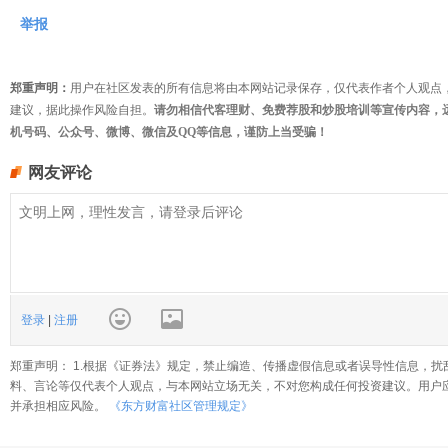
举报
郑重声明：
用户在社区发表的所有信息将由本网站记录保存，仅代表作者个人观点
建议，据此操作风险自担。
请勿相信代客理财、免费荐股和炒股培训等宣传内容，
机号码、公众号、微博、微信及QQ等信息，谨防上当受骗！
网友评论
登录
|
注册
郑重声明： 1.根据《证券法》规定，禁止编造、传播虚假信息或者误导性信息，扰
料、言论等仅代表个人观点，与本网站立场无关，不对您构成任何投资建议。用户
并承担相应风险。
《东方财富社区管理规定》