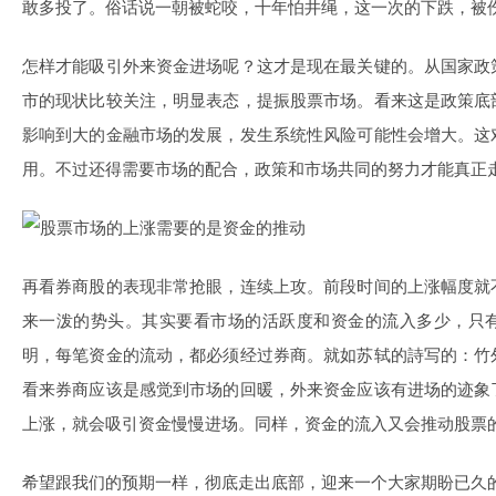
敢多投了。俗话说一朝被蛇咬，十年怕井绳，这一次的下跌，被
怎样才能吸引外来资金进场呢？这才是现在最关键的。从国家政
市的现状比较关注，明显表态，提振股票市场。看来这是政策底
影响到大的金融市场的发展，发生系统性风险可能性会增大。这
用。不过还得需要市场的配合，政策和市场共同的努力才能真正
再看券商股的表现非常抢眼，连续上攻。前段时间的上涨幅度就
来一泼的势头。其实要看市场的活跃度和资金的流入多少，只
明，每笔资金的流动，都必须经过券商。就如苏轼的詩写的：竹
看来券商应该是感觉到市场的回暖，外来资金应该有进场的迹象
上涨，就会吸引资金慢慢进场。同样，资金的流入又会推动股票
希望跟我们的预期一样，彻底走出底部，迎来一个大家期盼已久