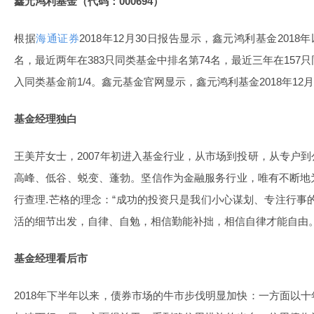
鑫元鸿利基金（代码：000694）
根据
海通证券
2018年12月30日报告显示，鑫元鸿利基金2018
名，最近两年在383只同类基金中排名第74名，最近三年在157
入同类基金前1/4。鑫元基金官网显示，鑫元鸿利基金2018年12月3
基金经理独白
王美芹女士，2007年初进入基金行业，从市场到投研，从专户
高峰、低谷、蜕变、蓬勃。坚信作为金融服务行业，唯有不断地
行查理.芒格的理念：“成功的投资只是我们小心谋划、专注行事
活的细节出发，自律、自勉，相信勤能补拙，相信自律才能自由
基金经理看后市
2018年下半年以来，债券市场的牛市步伐明显加快：一方面以十