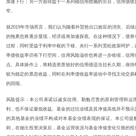
加速下行；另一方面得益于一系列稳信用措施的出台，信用债收
窄。
就2019年市场而言，我们认为随着外贸抢出口效应的消失、后续
的拖累也将逐步显现，经济或将加速探底。在这种情况下，债券
过程，同时受益于利率中枢的下移、央行一系列宽松政策呵护，
率债收益率仍有下行空间，信用风险溢价也将进一步收缩，信用
点。具体操作上，将精选资质较好的信用债适当拉长久期，保持
较为稳定的票息收益，同时在利率债收益率波动中寻找主动交易
的回报。
风险提示：本公司承诺以诚实信用、勤勉尽责的原则管理和运
利，也不保证最低收益。基金的过往业绩及其净值高低并不预示
的其他基金的业绩不构成对本基金业绩表现的保证。本公司提醒
则，在做出投资决策后，基金运营状况与基金净值变化引致的投