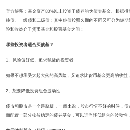
官方解释：基金资产80%以上投资于债券的为债券基金。根据
纯债、一级债和二级债；其中纯债按照久期的不同又可分为短期
险和收益介于
货币基金
和股票基金之间：
哪些投资者适合买债基？
1、风险偏好低、追求稳健的投资者
如果不想承受大起大落的高风险，又追求比货币基金更高的收益
2、想要降低投资组合波动性
债市和股市是一个跷跷板，一般来说，股市行情不好的时候，债
面配置一部分收益稳定的债券基金，可以适当降低组合的波动性