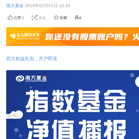
南方基金
2019年02月01日 10:18
点赞
1
收藏
评论
四大权益礼包，开户即送