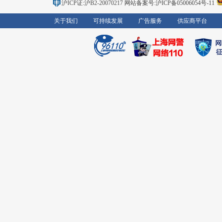
沪ICP证:沪B2-20070217
网站备案号:沪ICP备05006054号-11
关于我们
可持续发展
广告服务
供应商平台