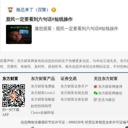
格总来了（涅槃）
股民一定要看到六句话#短线操作
邀您观看：股民一定要看到六句话#短线操作
郑重声明：东方财富网发布此信息的目的在于传播更多信息，与本站立场无关。东方
性、完整性、有效性、及时性、原创性等。相关信息并未经过本网站证实，不对您构
东方财富
东方财富产品
证券交易
关注东方财富
东方财富免费版
东方财富证券开户
东方财富网微博
东方财富Level-2
东方财富在线交易
东方财富网微信
东方财富策略版
东方财富证券交易
意见与建议
妙想投研助理
扫一扫下载
Choice金融终端
APP
信息网络传播视听节目许可证：0908328号 经营证券期货业务许可证编号：91310