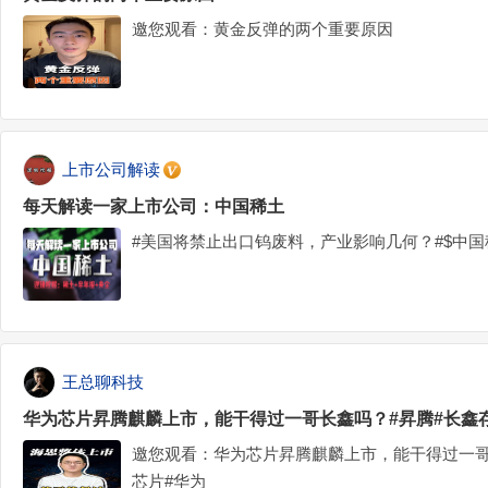
邀您观看：黄金反弹的两个重要原因
上市公司解读
每天解读一家上市公司：中国稀土
#美国将禁止出口钨废料，产业影响几何？#$中国稀土(
王总聊科技
华为芯片昇腾麒麟上市，能干得过一哥长鑫吗？#昇腾#长鑫存
邀您观看：华为芯片昇腾麒麟上市，能干得过一哥
芯片#华为