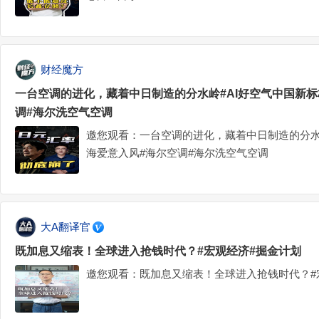
财经魔方
一台空调的进化，藏着中日制造的分水岭#AI好空气中国新标
调#海尔洗空气空调
邀您观看：一台空调的进化，藏着中日制造的分水岭
海爱意入风#海尔空调#海尔洗空气空调
大A翻译官
既加息又缩表！全球进入抢钱时代？#宏观经济#掘金计划
邀您观看：既加息又缩表！全球进入抢钱时代？#