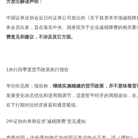
方发出解读声明：
中国证券业协会近日向证券公司发出的《关于就资本市场减税降
务会员出发，旨在落实中央、国务院关于企业减税降费的相关要
费意见和建议，不涉及其它方面。
1央行四季度货币政策执行报告
华尔街见闻：报告称，
继续实施稳健的货币政策，并不意味着货
发展变化动态优化和逆周期调节，适度熨平经济的周期波动，在
在下行期对抗经济衰退和通货紧缩。
2中证协向券商征求"减税降费"意见通知
券商中国：这份通知确实为中国证券业协会下发，该《通知》