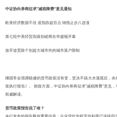
中证协向券商征求"减税降费"意见通知
欧美经济数据不佳 道指跌超百点 纳指止步八连涨
第七轮中美经贸高级别磋商在华盛顿开幕
放开放宽除个别超大城市外的城市落户限制
继国常会强调稳健的货币政策没有变，坚决不搞大水漫观后，央行
策执行报告》。 财政方面，中证协向券商征求"减税降费"意见
权威解读。
货币政策报告说了啥？
央行发布的报告释放重要信号：企业贷款加权平均利率已连续四