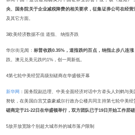
央、国务院关于企业减税降费的相关要求，征集证券公司在经营
及其它方面。
3欧美经济数据不佳 道指、 纳指齐跌
华尔街见闻：
标普收跌0.35%，道指跌约百点，纳指止步八连涨
跌。澳元兑美元跌约1%，创一周新低。
4第七轮中美经贸高级别磋商在华盛顿开幕
新华网
：国务院副总理、中美全面经济对话中方牵头人刘鹤与美
努钦，在美国白宫艾森豪威尔行政办公楼共同主持第七轮中美经
磋商定于21-22日在华盛顿举行，双方团队已于19日开始工作层
5放开放宽除个别超大城市外的城市落户限制