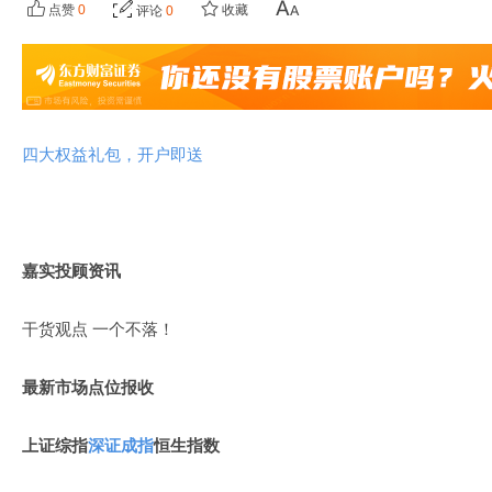
点赞
0
收藏
评论
0
四大权益礼包，开户即送
嘉实投顾资讯
干货观点 一个不落！
最新市场点位报收
上证综指
深证成指
恒生指数