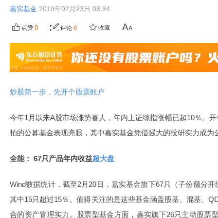
嘉实基金
2019年02月23日 08:34
点赞
0
收藏
评论
0
炒股第一步，先开个股票账户
今年1月以来A股市场涨势喜人，年内上证综指涨幅已超10％。
拍的公募基金表现亮眼，其中嘉实基金凭借强大的投研实力成为
全能：
67只产品年内收益
超大盘
Wind数据统计，截至2月20日，嘉实基金旗下67只（子份额分
其中15只超过15％。值得关注的是这些基金涵盖股基、混基、Q
合的资产管理实力。股票型基金方面，嘉实旗下26只主动股票型基