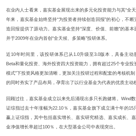
在业内人士看来，嘉实基金展现出来的多元化投资能力与其“全天候
年来，嘉实基金始终坚持“为投资者持续创造回报”的初心，不
造回报提供了源动力。嘉实基金坚持“深度、价值、前瞻”的基
并于2009年在业内首创“全天候、多策略”投研体系。
近10年时间里，该投研体系已从1.0升级至3.0版本，具备主动
Beta和量化投资、海外投资四大投资能力，拥有超过25个专业投资
模式”下投资风格更加清晰，更加关注投研过程和配套的考核机
的同时夯实了产品布局，孕育出了以行业基金为代表的优质主动
回顾过往，嘉实基金成立以来先后涌现出多只长跑健将。Wind数据
证综指过去十年涨幅为22.10％，嘉实基金旗下成立满十年的1
赢上证综指，其中包括嘉实增长、嘉实研究精选、
嘉实成长
、
金净值增长率超过100％，在大型基金公司中表现突出。