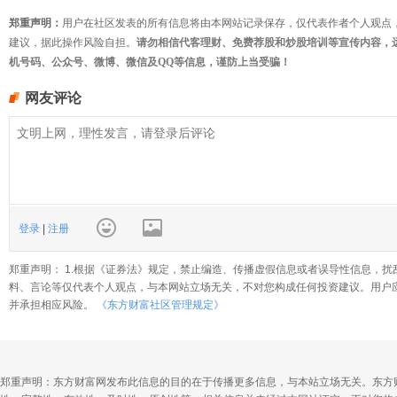
郑重声明：
用户在社区发表的所有信息将由本网站记录保存，仅代表作者个人观点
建议，据此操作风险自担。
请勿相信代客理财、免费荐股和炒股培训等宣传内容，
机号码、公众号、微博、微信及QQ等信息，谨防上当受骗！
网友评论
登录
|
注册
郑重声明： 1.根据《证券法》规定，禁止编造、传播虚假信息或者误导性信息，扰
料、言论等仅代表个人观点，与本网站立场无关，不对您构成任何投资建议。用户
并承担相应风险。
《东方财富社区管理规定》
郑重声明：东方财富网发布此信息的目的在于传播更多信息，与本站立场无关。东方