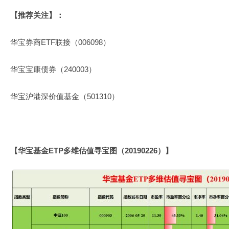
【推荐关注】：
华宝券商ETF联接
（006098）
华宝
宝康债券
（240003）
华宝沪港深
价值基金
（501310）
【华宝基金ETP多维估值寻宝图（20190226）】