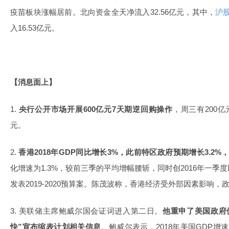
疫苗板块涨幅居前。北向资金全天净流入32.56亿元，其中，
沪
入16.53亿元。
【消息面上】
1.
央行公开市场开展600亿元7天期逆回购操作
，周三有200
元。
2.
香港2018年GDP同比增长3%，此前特区政府预期增长3.2%，20
化增速为1.3%，较前三季的平均增幅腰斩，同时创2016年一
发表2019-2020预算案。陈茂波称，香港经济受外部因素影响
3. 美联储主席鲍威尔国会证词进入第二日。
他重申了美国政府
快”宣布缩表计划相关信息
。鲍威尔表示，2018年美国GDP增速