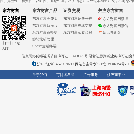
性、完整性、有效性、及时性、原创性等。相关信息并未经过本网站证实，不对您构
东方财富
东方财富产品
证券交易
关注东方财富
东方财富免费版
东方财富证券开户
东方财富网微博
东方财富Level-2
东方财富在线交易
东方财富网微信
东方财富策略版
东方财富证券交易
意见与建议
妙想投研助理
扫一扫下载
Choice金融终端
APP
信息网络传播视听节目许可证：0908328号 经营证券期货业务许可证编号：91310
沪ICP证:沪B2-20070217
网站备案号:沪ICP备05006054号-11
关于我们
可持续发展
广告服务
供应商平台