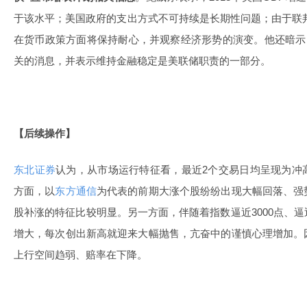
于该水平；美国政府的支出方式不可持续是长期性问题；由于联
在货币政策方面将保持耐心，并观察经济形势的演变。他还暗示
关的消息，并表示维持金融稳定是美联储职责的一部分。
【后续操作】
东北证券
认为，从市场运行特征看，最近2个交易日均呈现为冲
方面，以
东方通信
为代表的前期大涨个股纷纷出现大幅回落、强
股补涨的特征比较明显。另一方面，伴随着指数逼近3000点、
增大，每次创出新高就迎来大幅抛售，亢奋中的谨慎心理增加。
上行空间趋弱、赔率在下降。