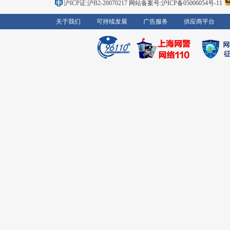
沪ICP证:沪B2-20070217
网站备案号:沪ICP备05006054号-11
关于我们
可持续发展
广告服务
供应商平台