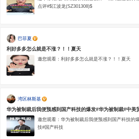
点评#$江波龙(SZ301308)$
巴菲夏
利好多多怎么就是不涨？！！夏天
邀您观看：利好多多怎么就是不涨？！！夏天
湾区林斯基
华为被制裁后我便预感到国产科技的爆发#华为被制裁#中美
邀您观看：华为被制裁后我便预感到国产科技的爆
技#国产科技