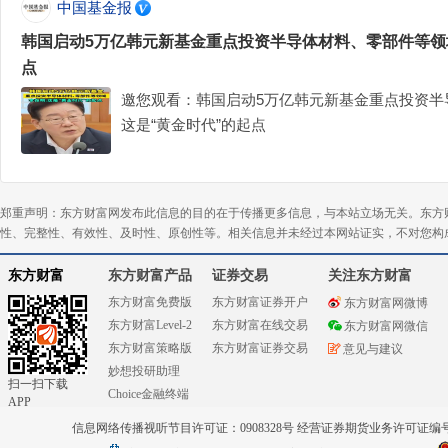
中国基金报
韩国启动5万亿韩元新基金重点投资半导体材料、零部件等领域
点
邀您观看：韩国启动5万亿韩元新基金重点投资半
这是“黄金时代”的起点
郑重声明：东方财富网发布此信息的目的在于传播更多信息，与本站立场无关。东方
性、完整性、有效性、及时性、原创性等。相关信息并未经过本网站证实，不对您构
东方财富
东方财富产品
证券交易
关注东方财富
东方财富免费版
东方财富证券开户
东方财富网微博
东方财富Level-2
东方财富在线交易
东方财富网微信
东方财富策略版
东方财富证券交易
意见与建议
妙想投研助理
扫一扫下载
Choice金融终端
APP
信息网络传播视听节目许可证：0908328号 经营证券期货业务许可证编号：91310