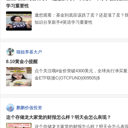
学习重要性
邀您观看：基金到底应该跌了卖？还是涨了卖？我
知识分享新手#英语学习重要性
猫姐养基大户
8.10黄金小提醒
点个关注哦#金价突破4300美元，全球央行净买量
金ETF联接C(OTCFUND|009505)$
鹏鹏价值投资
这个存储龙大家觉的财报怎么样？明天会怎么表现？
这个存储龙大家觉的财报怎么样？明天会怎么表现？