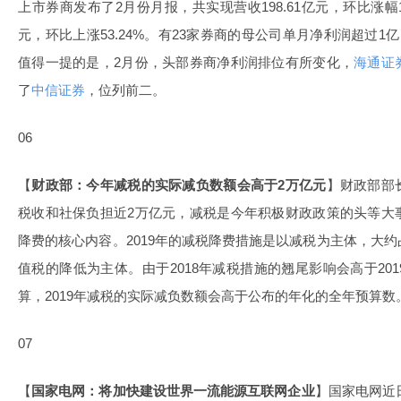
上市券商发布了2月份月报，共实现营收198.61亿元，环比涨幅16
元，环比上涨53.24%。有23家券商的母公司单月净利润超过1
值得一提的是，2月份，头部券商净利润排位有所变化，
海通证
了
中信证券
，位列前二。
06
【
财政部：今年减税的实际减负数额会高于2万亿元
】财政部部
税收和社保负担近2万亿元，减税是今年积极财政政策的头等大
降费的核心内容。2019年的减税降费措施是以减税为主体，大
值税的降低为主体。由于2018年减税措施的翘尾影响会高于20
算，2019年减税的实际减负数额会高于公布的年化的全年预算数
07
【
国家电网：将加快建设世界一流能源
互联网
企业
】国家电网近