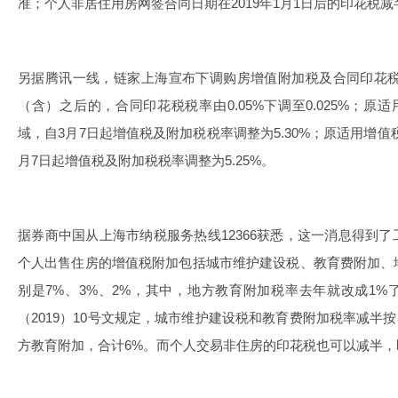
准；个人非居住用房网签合同日期在2019年1月1日后的印花税减半，
另据腾讯一线，链家上海宣布下调购房增值附加税及合同印花税税
（含）之后的，合同印花税税率由0.05%下调至0.025%；原适
域，自3月7日起增值税及附加税税率调整为5.30%；原适用增值税
月7日起增值税及附加税税率调整为5.25%。
据券商中国从上海市纳税服务热线12366获悉，这一消息得到
个人出售住房的增值税附加包括城市维护建设税、教育费附加、
别是7%、3%、2%，其中，地方教育附加税率去年就改成1%
（2019）10号文规定，城市维护建设税和教育费附加税率减半按3
方教育附加，合计6%。而个人交易非住房的印花税也可以减半，即