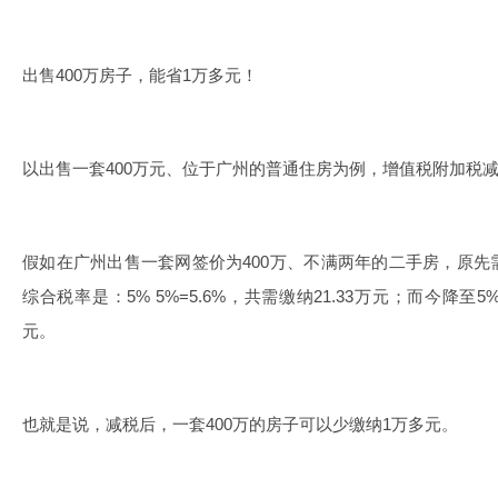
出售400万房子，能省1万多元！
以出售一套400万元、位于广州的普通住房为例，增值税附加税
假如在广州出售一套网签价为400万、不满两年的二手房，原
综合税率是：5% 5%=5.6%，共需缴纳21.33万元；而今降至5% 
元。
也就是说，减税后，一套400万的房子可以少缴纳1万多元。