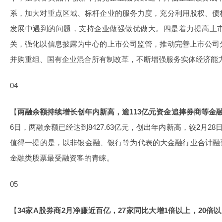
系，加大对重点区域、标杆企业的服务力度，充分利用股权、债
发展中遇到的问题，支持企业做强做优做大。四是着力提高上
关，强化以信息披露为中心的上市公司监管，推动完善上市公司
并购重组、国有企业混合所有制改革，不断增强服务实体经济能
04
【
两融余额持续增长创年内新高，逾113亿元资金追捧券商等金
6日，两融余额已经达到8427.63亿元，创出年内新高，较2月28日增
值得一提的是，以非银金融、银行等为代表的大
金融行业
合计融
金融类股票最受融资客的青睐。
05
【
34家A股券商2月净赚近百亿，27家同比大增1倍以上，20倍以