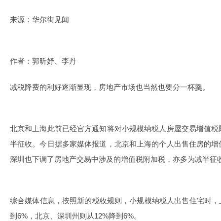
来源：华尔街见闻
作者：郭昕妤、李丹
减税降费的利好逐渐显现，
房地产
市场也当然也要分一杯羹。
北京和上海此前已经官方通知将对小规模纳税人房屋交易增值税
半征收。今日据多家媒体报道，北京和上海的个人出售住房的增
深圳也下调了房地产交易中涉及的增值税附加税，亦多为减半征
综合媒体信息，按照新的税收规则，小规模纳税人出售住宅时，
到6%，北京、深圳州则从12%降到6%。