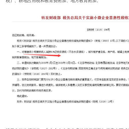
税）、耕地占用税和教育费附加、地方教育附加。