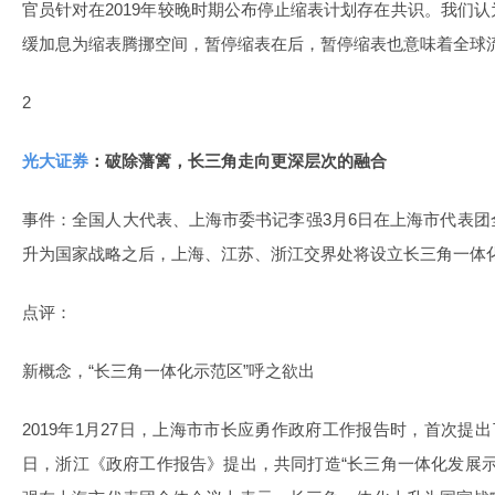
官员针对在2019年较晚时期公布停止缩表计划存在共识。我们
缓加息为缩表腾挪空间，暂停缩表在后，暂停缩表也意味着全球
2
光大证券
：破除藩篱，长三角走向更深层次的融合
事件：全国人大代表、上海市委书记李强3月6日在上海市代表
升为国家战略之后，上海、江苏、浙江交界处将设立长三角一体
点评：
新概念，“长三角一体化示范区”呼之欲出
2019年1月27日，上海市市长应勇作政府工作报告时，首次提
日，浙江《政府工作报告》提出，共同打造“长三角一体化发展示