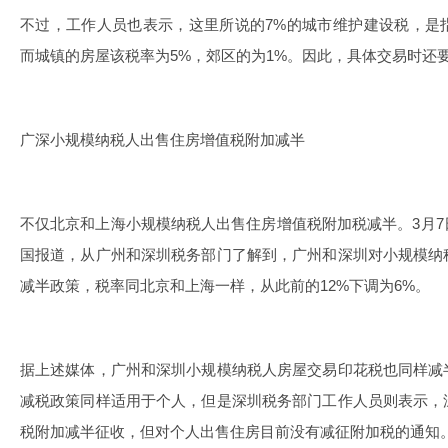
不过，工作人员也表示，这里所说的7%的城市维护建设税，是
而城镇的房屋该税率为5%，郊区的为1%。因此，具体交易时还
广深小规模纳税人出售住房增值税附加减半
不仅北京和上海小规模纳税人出售住房增值税附加税减半。3月
国报道，从广州和深圳税务部门了解到，广州和深圳对小规模纳
减半政策，税率同北京和上海一样，从此前的12%下调为6%。
据上述媒体，广州和深圳小规模纳税人房屋交易印花税也同样减
减税政策同样适用于个人，但是深圳税务部门工作人员则表示，
税附加减半征收，但对个人出售住房目前没有减征附加税的通知