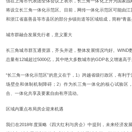
强在上海市代表团全体会议上表示，长三角一体化上升为国家战
将设立长三角一体化示范区。目前，网传一体化示范区可能由江
和浙江省嘉善县等市县区的部分乡镇街道等区域组成，简称“青嘉
城市群融合发展先行者，意义重大
长三角城市群互通资源，齐头并进，整体发展情况均好。WIND数
总量有12城超过5000亿，其中绝大多数城市的GDP名义增速高
“长三角一体化示范区”的意义在于，1）跨越省级行政区，有利
场壁垒和体制机制障碍；2）作为长三角一体化的核心试验区
合、一体化共享及要素自由有序流动。
区域内重点布局房企迎来机遇
我们在2018年度策略《四大红利与房企》中提到，未来经济发