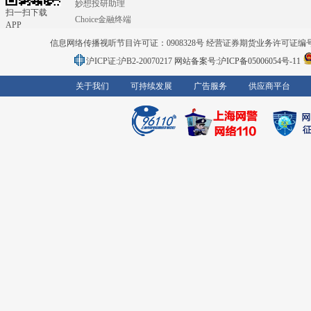
妙想投研助理
扫一扫下载
Choice金融终端
APP
信息网络传播视听节目许可证：0908328号 经营证券期货业务许可证编号：91310
沪ICP证:沪B2-20070217
网站备案号:沪ICP备05006054号-11
关于我们
可持续发展
广告服务
供应商平台