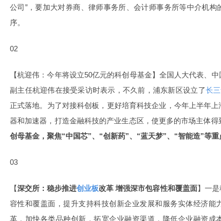
公司”，要加大对券商、律师事务所、会计师事务所等中介机构
序。
02
【杭迎伟：今年将设立50亿元的科创母基金】全国人大代表、
副主任杭迎伟在接受采访时表示，不久前，浦东新区设立了
长三
正式落地。为了对接科创板，更好培育科技企业，今年上半年上
器和加速器，打造金融科技的产业生态区，使更多的市场主体得
创母基金，聚焦“中国芯”、“创新药”、“蓝天梦”、“智能造”等
03
【
深交所：稳步推进
创业板
改革 增强深市包容性和覆盖面
】一是
容性和覆盖面，提升支持科技创新企业发展和服务实体经济能
革，加快各类品种创新，拓宽企业融资渠道，降低企业融资成