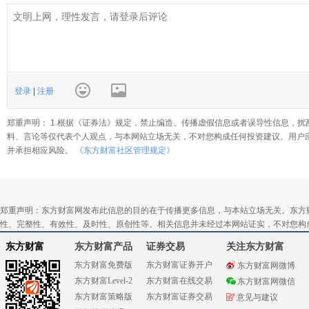
登录
|
注册
郑重声明： 1.根据《证券法》规定，禁止编造、传播虚假信息或者误导性信息，扰
料、言论等仅代表个人观点，与本网站立场无关，不对您构成任何投资建议。用户
并承担相应风险。
《东方财富社区管理规定》
郑重声明：东方财富网发布此信息的目的在于传播更多信息，与本站立场无关。东方
性、完整性、有效性、及时性、原创性等。相关信息并未经过本网站证实，不对您构
东方财富
东方财富产品
证券交易
关注东方财富
东方财富免费版
东方财富证券开户
东方财富网微博
东方财富Level-2
东方财富在线交易
东方财富网微信
东方财富策略版
东方财富证券交易
意见与建议