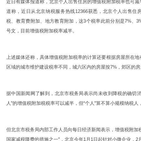
近日有媒体报道称，北京个人出售住房的增值税附加税率也可减
道称，近日从北京纳税服务热线12366获悉，北京个人出售
税、教育费附加、地方教育附加，这3个税率此前分别是7%、3%、
号文，目前增值税附加税率减半。
上述媒体还称，具体增值税附加税率的计算还要根据房屋所在地
区域的城市维护建设税率不同，城六区内的房屋按7%，郊区的房
据中国新闻网了解到，北京市税务局表示尚未收到降税的确切消
人”的增值税附加税税率可以减半，但“个人”算不算小规模纳税人
但北京市税务局内部工作人员向每日经济新闻表示，增值税附加
国家减税降费的措施之一”，北京今年1月1日起针对小微企业，