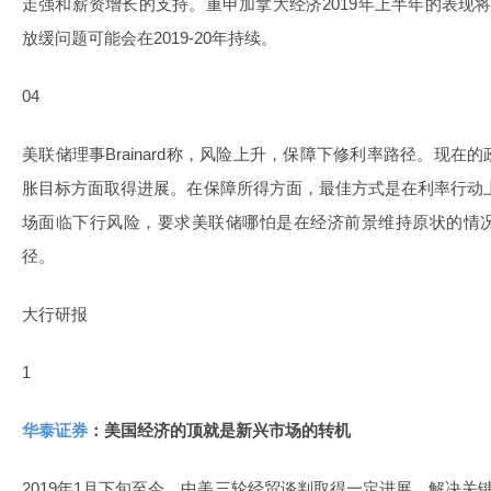
走强和薪资增长的支持。重申加拿大经济2019年上半年的表现
放缓问题可能会在2019-20年持续。
04
美联储理事Brainard称，风险上升，保障下修利率路径。现
胀目标方面取得进展。在保障所得方面，最佳方式是在利率行动
场面临下行风险，要求美联储哪怕是在经济前景维持原状的情
径。
大行研报
1
华泰证券
：美国经济的顶就是新兴市场的转机
2019年1月下旬至今，中美三轮经贸谈判取得一定进展，解决关