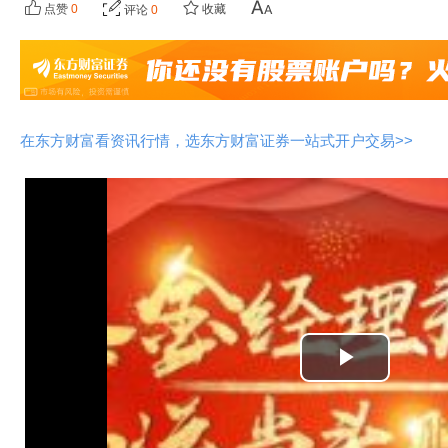
点赞
0
收藏
评论
0
在东方财富看资讯行情，选东方财富证券一站式开户交易>>
播
放