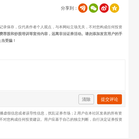
分享到：
记录保存，仅代表作者个人观点，与本网站立场无关，不对您构成任何投资
费荐股和炒股培训等宣传内容，远离非法证券活动。请勿添加发言用户的手
上当受骗！
清除
提交评论
传播虚假信息或者误导性信息，扰乱证券市场；2.用户在本社区发表的所有资
不对您构成任何投资建议。用户应基于自己的独立判断，自行决定证券投资