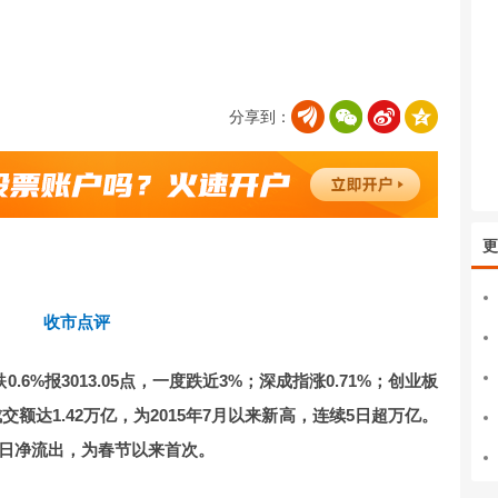
分享到：
更
收市点评
.6%报3013.05点，一度跌近3%；深成指涨0.71%；创业板
交额达1.42万亿，为2015年7月以来新高，连续5日超万亿。
续3日净流出，为春节以来首次
。