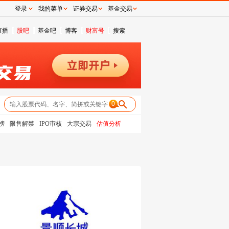
登录
我的菜单
证券交易
基金交易
直播
股吧
基金吧
博客
财富号
搜索
0
榜
限售解禁
IPO审核
大宗交易
估值分析