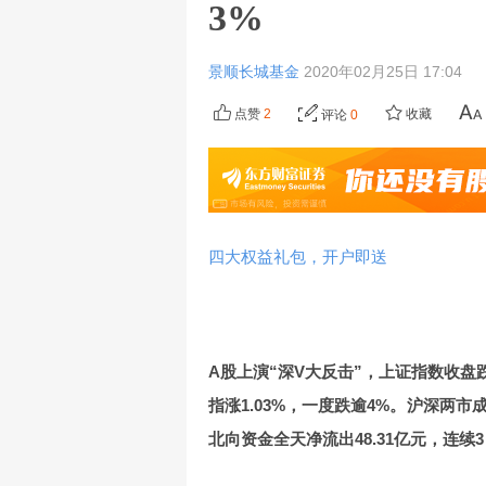
3%
景顺长城基金
2020年02月25日 17:04
点赞
2
收藏
评论
0
四大权益礼包，开户即送
A股上演“深V大反击”，上证指数收盘跌0
指涨1.03%，一度跌逾4%。沪深两市成
北向资金全天净流出48.31亿元，连