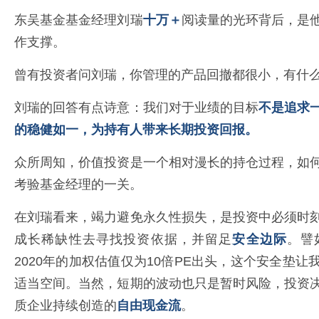
东吴基金基金经理刘瑞
十万＋
阅读量的光环背后，是
作支撑。
曾有投资者问刘瑞，你管理的产品回撤都很小，有什
刘瑞的回答有点诗意：我们对于业绩的目标
不是追求
的稳健如一，为持有人带来长期投资回报。
众所周知，价值投资是一个相对漫长的持仓过程，如
考验基金经理的一关。
在刘瑞看来，竭力避免永久性损失，是投资中必须时
成长稀缺性去寻找投资依据，并留足
安全边际
。譬
2020年的加权估值仅为10倍PE出头，这个安全垫
适当空间。当然，短期的波动也只是暂时风险，投资
质企业持续创造的
自由现金流
。