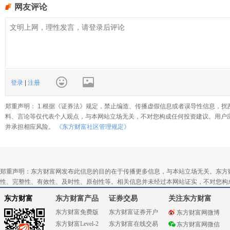
网友评论
登录
|
注册
郑重声明： 1.根据《证券法》规定，禁止编造、传播虚假信息或者误导性信息，扰
料、言论等仅代表个人观点，与本网站立场无关，不对您构成任何投资建议。用户
并承担相应风险。
《东方财富社区管理规定》
郑重声明：东方财富网发布此信息的目的在于传播更多信息，与本站立场无关。东方
性、完整性、有效性、及时性、原创性等。相关信息并未经过本网站证实，不对您构
东方财富
东方财富产品
证券交易
关注东方财富
东方财富免费版
东方财富证券开户
东方财富网微博
东方财富Level-2
东方财富在线交易
东方财富网微信