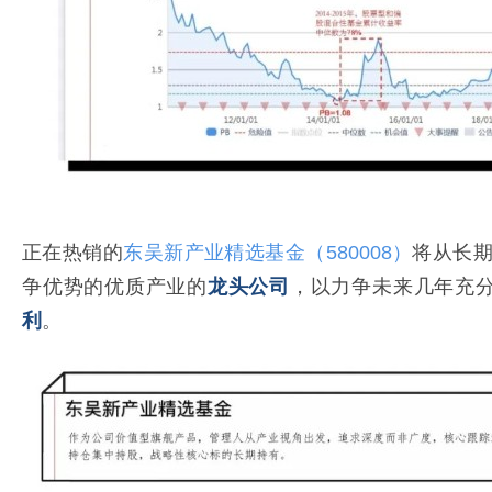
正在热销的
东吴新产业精选基金（580008）
将从长
争优势的优质产业的
龙头公司
，以力争未来几年充分
利
。