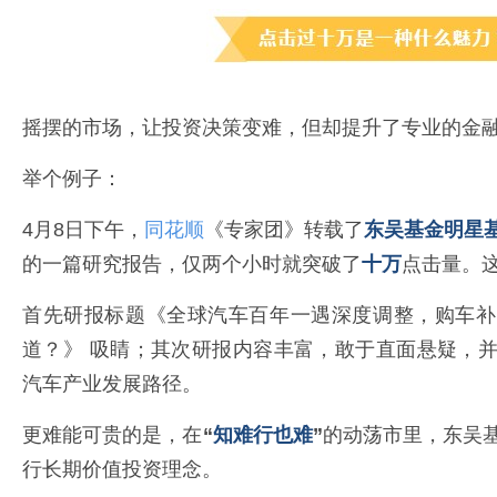
摇摆的市场，让投资决策变难，但却提升了专业的金
举个例子：
4月8日下午，
同花顺
《专家团》转载了
东吴基金明星
的一篇研究报告，仅两个小时就突破了
十万
点击量。
首先研报标题《全球汽车百年一遇深度调整，购车补
道？》 吸睛；其次研报内容丰富，敢于直面悬疑，
汽车产业发展路径。
更难能可贵的是，在
“
知难行也难
”
的动荡市里，东吴
行长期价值投资理念。