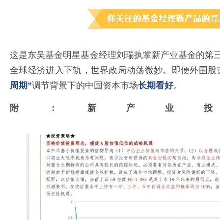
这是东吴基金明星基金经理刘瑞执掌新产业基金的第
全球经济进入下轨，世界政局动荡微妙。即便外围股
周
期”
调节背景下的中国资本市场
长期看好
。
附：新产业