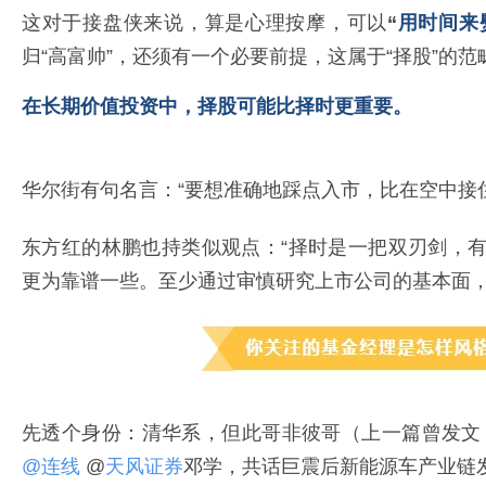
这对于接盘侠来说，算是心理按摩，可以
“
用时间来
归“高富帅”，还须有一个必要前提，这属于“择股”的范
在长期价值投资中，择股可能比择时更重要。
华尔街有句名言：“要想准确地踩点入市，比在空中接
东方红的林鹏也持类似观点：“择时是一把双刃剑，
更为靠谱一些。至少通过审慎研究上市公司的基本面，
先透个身份：清华系，但此哥非彼哥（上一篇曾发文
@连线
@
天风证券
邓学，共话巨震后新能源车产业链