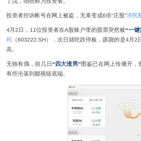
丁戊，咱统称为投资者。
投资者控诉帐号在网上被盗，无辜变成6倍“庄股”
济民
4月2日，11位投资者在A股账户里的股票突然被
“一键
药
（603222.SH），次日就吃跌停板，蹊跷的是4月2
高。
无独有偶，前几日
“四大渣男”
图鉴已在网上传播开，曾
有些沦落到鄙视链底端。