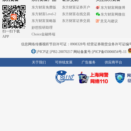
东方财富免费版
东方财富证券开户
东方财富网微博
东方财富Level-2
东方财富在线交易
东方财富网微信
东方财富策略版
东方财富证券交易
意见与建议
妙想投研助理
扫一扫下载
Choice金融终端
APP
信息网络传播视听节目许可证：0908328号 经营证券期货业务许可证编号：91310
沪ICP证:沪B2-20070217
网站备案号:沪ICP备05006054号-11
关于我们
可持续发展
广告服务
供应商平台