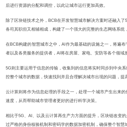
后进行资源的分配和调控，以此让城市运行更加高效。
除了区块链技术之外，BCB在开发智慧城市解决方案时还融入了5
各司其职但又相辅相成，构建了一个强大的完整的生态网络系统
在BCB构建的智慧城市之中，AI作为最基础的设施之一，将遍
者以及各类服务的提供者，AI将在房屋、家电、安防等各个领域
5G则主要运用于信息的传输，收集到的信息将实时同步到中央
控整个城市的数据，快速找到并且合理解决城市出现的问题，提
云计算则将作为信息处理的手段之一，处理一个城市产生出来的
速度，从而帮助城市管理者更好的进行科学决策。
相比于5G、AI、以及云计算再生产力方面的提升，区块链改变
过严格的身份核验机制和密码学的数据加密机制，确保整个智慧