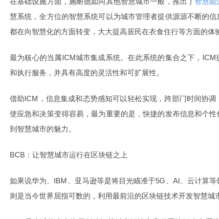
在基础设施方面，施耐德如同其他智慧城市一般，推出了
智慧能
慧系统，全方位的智慧系统可以为城市管理者提供源源不断的信
都在向智慧化的方面转变，大大提高居民在衣食住行等方面的体
最为核心的当属ICM城市集成系统。在此系统的集合之下，IC
和执行服务，并具有高度的灵活性和可扩展性。
借助ICM，信息集成和态势感知可以轻松实现，跨部门时间协
使应急和决策变得容易，最为重要的是，快捷的发布信息和个性
到智慧城市的魅力。
BCB：让智慧城市运行在区块链之上
如果说华为、IBM、亚马逊等是将目光瞄准于5G、AI、云计算
则是当今世界屈指可数的，利用最前沿的区块链技术开发智慧城