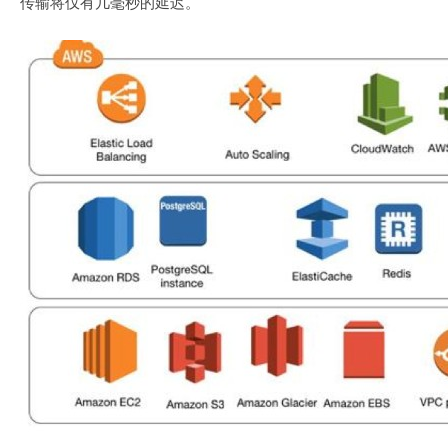
传输将仅有几毫秒的延迟。