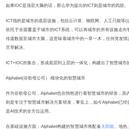
如果IOC是顶层大脑的话，那么华为提出的ICT则是城市的四肢。
ICT指的是城市的底层设施，包括云计算、物联网、人工只能等(
依托于全面覆盖于城市的ICT系统，可以将城市的所有设施走
传递数据至城市大脑，这意味着城市中的一草一木，任何突发情
尽早解决。
ICT+IOC的集合，形成底层到上层的一体化，构建出了智慧城市
Alphabet(谷歌母公司）:模块化的智慧城市
作为谷歌母公司，Alphabet也在悄然进行着智慧城市的研发，其内部最
则是专注于智慧城市解决方案研发，事实上，如今Alphabet
是AI技术的全方位运用。
在基础设施方面，Alphabet构建的智慧城市将配备
太阳能
、地热