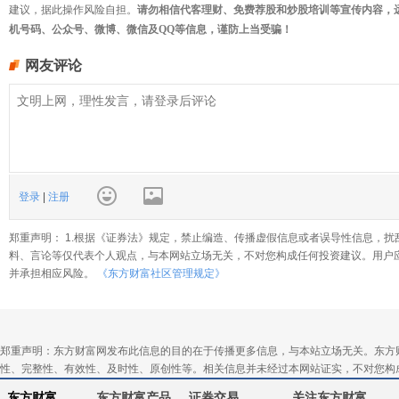
建议，据此操作风险自担。
请勿相信代客理财、免费荐股和炒股培训等宣传内容，
机号码、公众号、微博、微信及QQ等信息，谨防上当受骗！
网友评论
登录
|
注册
郑重声明： 1.根据《证券法》规定，禁止编造、传播虚假信息或者误导性信息，扰
料、言论等仅代表个人观点，与本网站立场无关，不对您构成任何投资建议。用户
并承担相应风险。
《东方财富社区管理规定》
郑重声明：东方财富网发布此信息的目的在于传播更多信息，与本站立场无关。东方
性、完整性、有效性、及时性、原创性等。相关信息并未经过本网站证实，不对您构
东方财富
东方财富产品
证券交易
关注东方财富