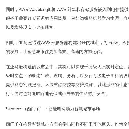
同时，AWS Wavelength将 AWS 计算和存储服务嵌入到电信
服务于需要超低延迟的应用场景，例如边缘的机器学习推理、自
以及增强现实与虚拟现实。
因此，亚马逊通过AWS云服务器构建出来的城市，将与5G、A
的发展，让智慧城市往更加高效、高速的方向运转。
在亚马逊构建的城市之中，其将可以实现千万级人员实时定位、
级时空点下的轨迹生成、查询、分析，以及百万级电子围栏的设
提供动态宏观把握、区域重点防控等防护措施，以此形成的生态
行，同时也能随时随地确保城市居民的生命财产安全。
Siemens（西门子）：智能电网助力智慧城市落地
西门子在构建智慧城市方面的举措同样不同于其他巨头。作为全