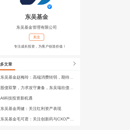
东吴基金
东吴基金管理有限公司
关注
专注成长投资，为客户创造价值！
多文章
东吴基金赵梅玲：高端消费转弱，期待扩内需举措发力显效
股债双擎，力求攻守兼备，东吴瑞欣债券重磅新发！
AI科技投资新机遇
东吴基金周健：关注红利资产表现
东吴基金毛可君：关注创新药与CXO产业趋势