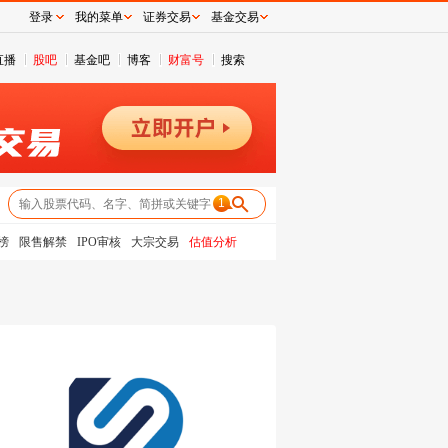
登录
我的菜单
证券交易
基金交易
直播
股吧
基金吧
博客
财富号
搜索
1
榜
限售解禁
IPO审核
大宗交易
估值分析