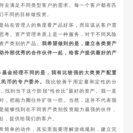
何去满足不同类型客户的需求。每一个客户都有匹
们不同的目标做投资。
是站在管理人的角度看产品好坏，而应该从客户需
思考。资产管理本质上是一种服务，对于不同风险
资产类别的产品。
我希望做到的是，建立各类资产
助外部优秀的合作伙伴一起，给客户提供最好的产
多基金经理不同的是，我有比较强的大类资产配置
人民币的专户委外。
我比较善于用定量和定性的分
，找到当下这个阶段“性价比”最好的资产。我一直
时，把能力圈往外扩张一些。当然，这并不代表我
是能够找到在不同资产类别投资能力最强的伙伴，
起，提供给我们的客户。
常简单的动作，其实里面要理解游戏规则，建立完