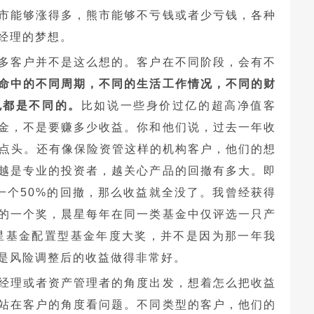
市能够涨得多，熊市能够不亏钱或者少亏钱，各种
经理的梦想。
多客户并不是这么想的。客户在不同阶段，会有不
命中的不同周期，不同的生活工作情况，不同的财
也都是不同的。
比如说一些身价过亿的超高净值客
金，不是要赚多少收益。你和他们说，过去一年收
点点头。还有像保险资管这样的机构客户，他们的想
越是专业的投资者，越关心产品的回撤有多大。即
现一个50%的回撤，那么收益就全没了。我曾经获得
的一个奖，晨星每年在同一类基金中仅评选一只产
晨星基金配置型基金年度大奖，并不是因为那一年我
是风险调整后的收益做得非常好。
经理或者资产管理者的角度出发，想着怎么把收益
站在客户的角度看问题。不同类型的客户，他们的