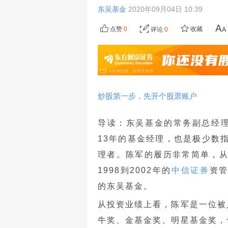
东吴基金
2020年09月04日 10:39
点赞
0
收藏
评论
0
炒股第一步，先开个股票账户
导读：东吴基金的常务副总经
13年的基金经理，也是极少数
理者。陈军的履历非常简单，从
1998到2002年的
中信证券
资管
的东吴基金。
从投资业绩上看，陈军是一位被
牛奖、金基金奖、明星基金奖，