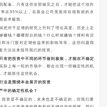
员配备。只有这些全部做完之后，才能把这个动作
率在95%以上，在基金公司里面排在很靠前的水
都追求极致。
候把对于定增的研究上升到了理论高度。历史上定
够赚钱？赚哪部分的钱？什么时候赚钱？择时有没
股和冷门股对定增收益率的影响等等，这些问题我
套方法论来指导我们的投资。
只有把投资中不同的环节做到极致，才能在不确定
实际上每一轮的市场中，都会出现一些确定性的机
，才能抓住这些机会。
行业是围绕本金展开的投资
产中的确定性机会？
，投资是不确定的，未来也是不确定的，但我们要
决于一个投资者的视角和对关键信息的把握。我们