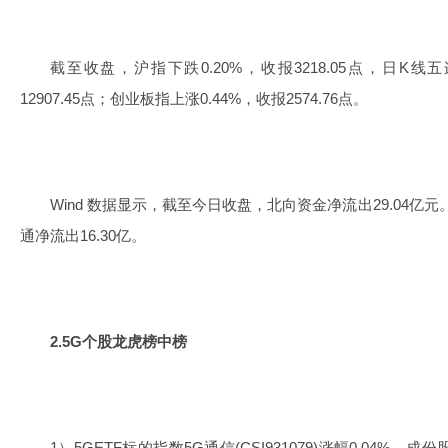
截至收盘，沪指下跌0.20%，收报3218.05点，日K线
12907.45点；创业板指上涨0.44%，收报2574.76点。
Wind 数据显示，截至今日收盘，北向资金净流出29.04亿元
通净流出16.30亿。
2.5G个股龙虎榜中榜
1）5GETF标的指数5G通信(CSI931079)涨幅0.04%，