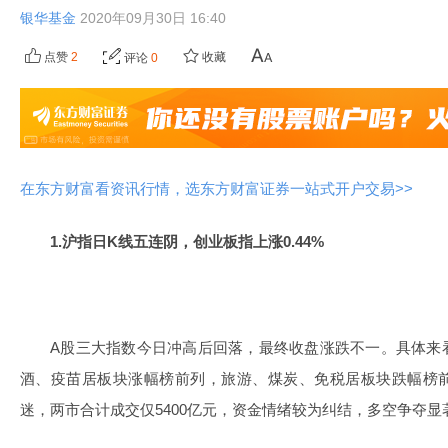
银华基金
2020年09月30日 16:40
点赞
2
收藏
评论
0
在东方财富看资讯行情，选东方财富证券一站式开户交易>>
1.沪指日K线五连阴，创业板指上涨0.44%
A股三大指数今日冲高后回落，最终收盘涨跌不一。具体来
酒、疫苗居板块涨幅榜前列，旅游、煤炭、免税居板块跌幅榜
迷，两市合计成交仅5400亿元，资金情绪较为纠结，多空争夺