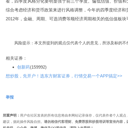
看，四季度风格分化要明显强于前三个季度。偏低估值、价值和
综合考虑经济和货币政策来进行风格调整，今年的四季度经济和货币
2012年，金融、周期、可选消费等顺经济周期相关的低估值板块
风险提示：本文所提到的观点仅代表个人的意见，所涉及标的不
相关证券：
创新药
(159992)
想炒股，先开户！选东方财富证券，行情交易一个APP搞定>>
举报
郑重声明：
用户在社区发表的所有信息将由本网站记录保存，仅代表作者个人观点
建议，据此操作风险自担。
请勿相信代客理财、免费荐股和炒股培训等宣传内容，