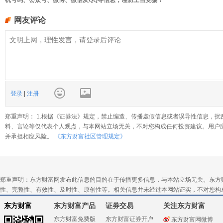
机号码、公众号、微博、微信及QQ等信息，谨防上当受骗！
网友评论
登录
|
注册
郑重声明： 1.根据《证券法》规定，禁止编造、传播虚假信息或者误导性信息，扰
料、言论等仅代表个人观点，与本网站立场无关，不对您构成任何投资建议。用户
并承担相应风险。
《东方财富社区管理规定》
郑重声明：东方财富网发布此信息的目的在于传播更多信息，与本站立场无关。东方
性、完整性、有效性、及时性、原创性等。相关信息并未经过本网站证实，不对您构
东方财富
东方财富产品
证券交易
关注东方财富
东方财富免费版
东方财富证券开户
东方财富网微博