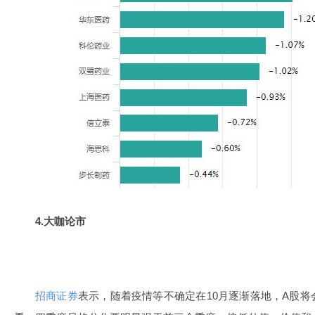
4.大咖论市
招商证券
表示，随着疫情等不确定在10月逐渐落地，A股