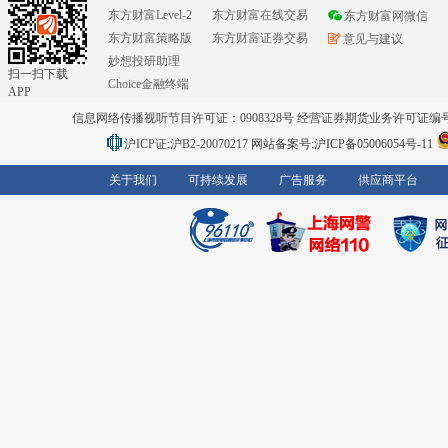
东方财富Level-2
东方财富在线交易
东方财富网微信
东方财富策略版
东方财富证券交易
意见与建议
妙想投研助理
扫一扫下载
Choice金融终端
APP
信息网络传播视听节目许可证：0908328号 经营证券期货业务许可证编号：91310
沪ICP证:沪B2-20070217
网站备案号:沪ICP备05006054号-11
关于我们
可持续发展
广告服务
供应商平台