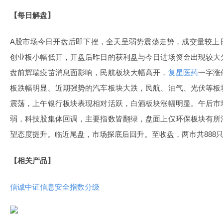
【每日解盘】
A股市场今日开盘后即下挫，全天呈弱势震荡走势，成交量较上
创业板小幅低开，开盘后昨日的获利盘与今日进场资金出现较大
盘前辉瑞疫苗消息面影响，民航板块大幅高开，
复星医药
一字涨
板跌幅明显。近期强势的汽车板块大跌，民航、油气、光伏等板
震荡，上午银行板块表现相对活跃，白酒板块涨幅明显。午后市
弱，科技股集体回调，主要指数皆翻绿，盘面上仅环保板块有所
望态度提升。临近尾盘，市场探底后回升。至收盘，两市共888只
【相关产品】
信诚中证信息安全指数分级