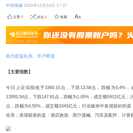
中信保诚
2020年11月10日 17:37
点赞
0
收藏
评论
0
四大权益礼包，开户即送
【主要指数】
今日上证综指收于3360.15点，下跌13.58点，跌幅为0.4
13993.34点，下跌147.81点，跌幅为1.05%，成交额5912亿元；沪
点，跌幅为0.55%，成交额3343亿元；行业板块中表现较好
化等；表现较差的是：酒店旅游、医疗器械、汽车及配件、计算