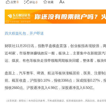
点赞
0
收藏
评论
0
四大权益礼包，开户即送
财联社11月20日讯，指数早盘横盘震荡，创业板指表现较强，
近40家，市场整体赚钱效应一般，板块上，主要集中在新能源
运、煤炭、有色等板块走强带领顺周期板块回暖，整体看，板块
盘面上，汽车整车、啤酒、航运等板块涨幅居前，医美、注册制
前。截至收盘，沪指涨0.10%，报收3366点；深成指涨0.27%，报
报收2660点。沪股通净流入4.98亿，深股通净流入8.50亿。
（文章来源：财联社丨本内容仅供参考，不构成投资建议。投资者据此操作，风险自担。基金管