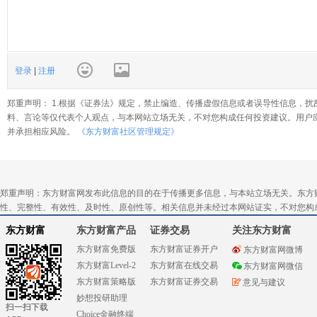
登录
|
注册
郑重声明： 1.根据《证券法》规定，禁止编造、传播虚假信息或者误导性信息，扰
料、言论等仅代表个人观点，与本网站立场无关，不对您构成任何投资建议。用户
并承担相应风险。
《东方财富社区管理规定》
郑重声明：东方财富网发布此信息的目的在于传播更多信息，与本站立场无关。东方
性、完整性、有效性、及时性、原创性等。相关信息并未经过本网站证实，不对您构
东方财富
东方财富产品
证券交易
关注东方财富
东方财富免费版
东方财富证券开户
东方财富网微博
东方财富Level-2
东方财富在线交易
东方财富网微信
东方财富策略版
东方财富证券交易
意见与建议
妙想投研助理
扫一扫下载
Choice金融终端