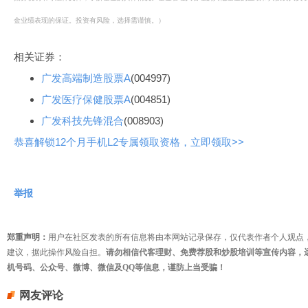
金业绩表现的保证。投资有风险，选择需谨慎。）
相关证券：
广发高端制造股票A
(004997)
广发医疗保健股票A
(004851)
广发科技先锋混合
(008903)
恭喜解锁12个月手机L2专属领取资格，立即领取>>
举报
郑重声明：
用户在社区发表的所有信息将由本网站记录保存，仅代表作者个人观点
建议，据此操作风险自担。
请勿相信代客理财、免费荐股和炒股培训等宣传内容，
机号码、公众号、微博、微信及QQ等信息，谨防上当受骗！
网友评论