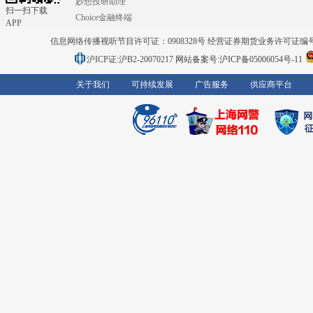
妙想投研助理
扫一扫下载
Choice金融终端
APP
信息网络传播视听节目许可证：0908328号 经营证券期货业务许可证编号：91310
沪ICP证:沪B2-20070217
网站备案号:沪ICP备05006054号-11
关于我们
可持续发展
广告服务
供应商平台