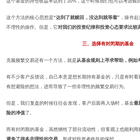
这个基金的持仓收益率达到了20%，这个时候我们也可以考虑赎
这个方法的核心思想是
“达到了就赎回，没达到就等着”
，操作起
不理性的操作。但是，它
对我们的投资纪律和投资心态要求比较
三、选择有封闭期的基金
克服频繁交易还有一个方法，就是
从基金规则上寻求帮助，例如
有不少客户反馈说，自己本意是想长期持有基金的，只是有时看
有想避险的想法，进而导致了一些非理性的频繁交易行为。
但是，我们复盘的时候往往会发现，客户后面再入场时，基金
最
险的净值
了。
而有封闭期的基金，虽然牺牲了部分流动性，但客观上也能利用
避免了很多非理性的交易
，形成对投资者收益的保护。