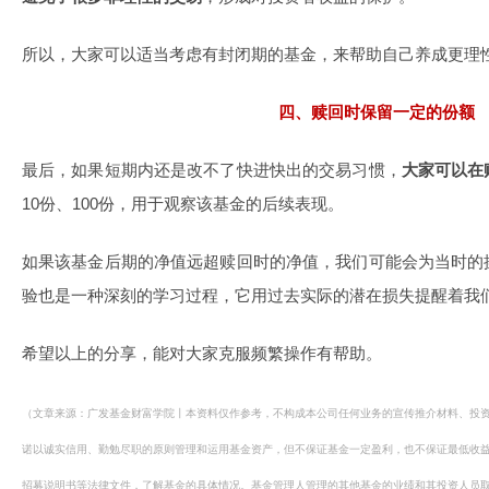
所以，大家可以适当考虑有封闭期的基金，来帮助自己养成更理
四、赎回时保留一定的份额
最后，如果短期内还是改不了快进快出的交易习惯，
大家可以在
10份、100份，用于观察该基金的后续表现。
如果该基金后期的净值远超赎回时的净值，我们可能会为当时的
验也是一种深刻的学习过程，它用过去实际的潜在损失提醒着我
希望以上的分享，能对大家克服频繁操作有帮助。
（文章来源：广发基金财富学院丨本资料仅作参考，不构成本公司任何业务的宣传推介材料、投
诺以诚实信用、勤勉尽职的原则管理和运用基金资产，但不保证基金一定盈利，也不保证最低收
招募说明书等法律文件，了解基金的具体情况。基金管理人管理的其他基金的业绩和其投资人员