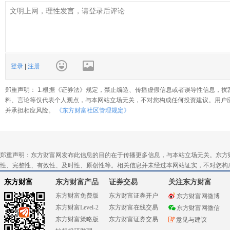
登录
|
注册
郑重声明： 1.根据《证券法》规定，禁止编造、传播虚假信息或者误导性信息，扰
料、言论等仅代表个人观点，与本网站立场无关，不对您构成任何投资建议。用户
并承担相应风险。
《东方财富社区管理规定》
郑重声明：东方财富网发布此信息的目的在于传播更多信息，与本站立场无关。东方
性、完整性、有效性、及时性、原创性等。相关信息并未经过本网站证实，不对您构
东方财富
东方财富产品
证券交易
关注东方财富
东方财富免费版
东方财富证券开户
东方财富网微博
东方财富Level-2
东方财富在线交易
东方财富网微信
东方财富策略版
东方财富证券交易
意见与建议