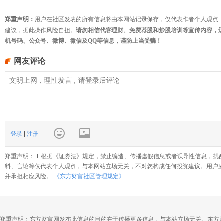
郑重声明：
用户在社区发表的所有信息将由本网站记录保存，仅代表作者个人观点
建议，据此操作风险自担。
请勿相信代客理财、免费荐股和炒股培训等宣传内容，
机号码、公众号、微博、微信及QQ等信息，谨防上当受骗！
网友评论
登录
|
注册
郑重声明： 1.根据《证券法》规定，禁止编造、传播虚假信息或者误导性信息，扰
料、言论等仅代表个人观点，与本网站立场无关，不对您构成任何投资建议。用户
并承担相应风险。
《东方财富社区管理规定》
郑重声明：东方财富网发布此信息的目的在于传播更多信息，与本站立场无关。东方