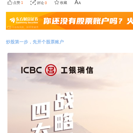
点赞
1
收藏
评论
0
炒股第一步，先开个股票账户