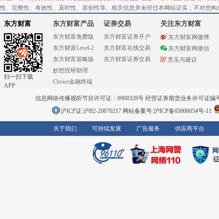
性、完整性、有效性、及时性、原创性等。相关信息并未经过本网站证实，不对您构
东方财富
东方财富产品
证券交易
关注东方财富
东方财富免费版
东方财富证券开户
东方财富网微博
东方财富Level-2
东方财富在线交易
东方财富网微信
东方财富策略版
东方财富证券交易
意见与建议
妙想投研助理
扫一扫下载
Choice金融终端
APP
信息网络传播视听节目许可证：0908328号 经营证券期货业务许可证编号：91310
沪ICP证:沪B2-20070217
网站备案号:沪ICP备05006054号-11
关于我们
可持续发展
广告服务
供应商平台