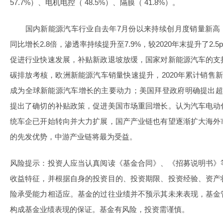
57.7%）、电机电控（ 48.5%）、隔膜（ 41.8%）。
国内新能源汽车行业自去年7月份以来持续创月度销量新高，今
同比增长2.8倍，渗透率持续提升至7.9%，较2020年末提升了2.
促进行业快速发展，补贴新政退坡放缓，国家对新能源汽车的支
碳排放考核，欧洲新能源汽车销量快速提升，2020年累计销售新
成为全球新能源汽车增长的主要动力；美国拜登政府明确提出超
提出了确切的补贴政策，促进美国市场重回增长。认为汽车电动
统车企已开始转向并大力扩展，国产产业链也有望逐渐扩大海外
的先发优势，中游产业链将最为受益。
风险提示：投资人应当认真阅读《基金合同》、《招募说明书》
收益特征，并根据自身的投资目的、投资期限、投资经验、资产
险承受能力相适应。基金的过往业绩并不预示其未来表现，基金
构成基金业绩表现的保证。基金有风险，投资需谨慎。