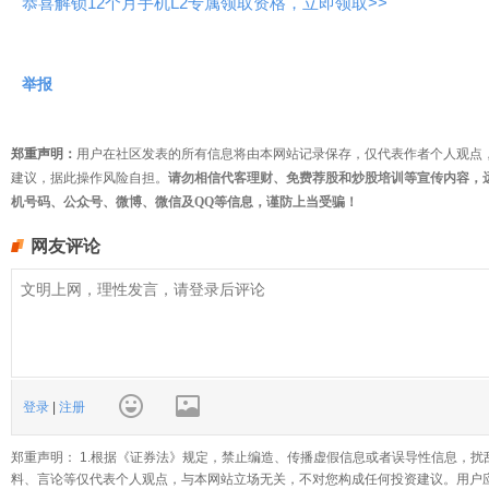
恭喜解锁12个月手机L2专属领取资格，立即领取>>
举报
郑重声明：
用户在社区发表的所有信息将由本网站记录保存，仅代表作者个人观点
建议，据此操作风险自担。
请勿相信代客理财、免费荐股和炒股培训等宣传内容，
机号码、公众号、微博、微信及QQ等信息，谨防上当受骗！
网友评论
登录
|
注册
郑重声明： 1.根据《证券法》规定，禁止编造、传播虚假信息或者误导性信息，扰
料、言论等仅代表个人观点，与本网站立场无关，不对您构成任何投资建议。用户