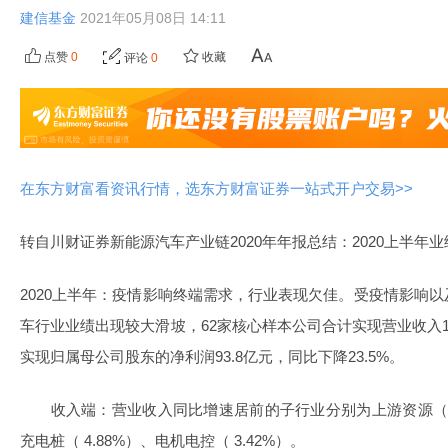
建信基金
2021年05月08日 14:11
点赞
0
收藏
评论
0
在东方财富看资讯行情，选东方财富证券一站式开户交易>>
转自川财证券新能源汽车产业链2020年年报总结：2020上半年
2020上半年：疫情影响终端需求，行业表现欠佳。受疫情影响
车行业业绩出现较大滑坡，62家核心样本公司合计实现营业收入167
实现归属母公司股东的净利润93.8亿元，同比下降23.5%。
收入端：营业收入同比增速居前的子行业分别为上游资源（ 113.
充电桩（ 4.88%）、电机电控（ 3.42%）。