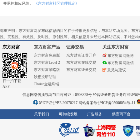
并承担相应风险。
《东方财富社区管理规定》
郑重声明：东方财富网发布此信息的目的在于传播更多信息，与本站立场无关。东方
性、完整性、有效性、及时性、原创性等。相关信息并未经过本网站证实，不对您构
东方财富
东方财富产品
证券交易
关注东方财富
东方财富免费版
东方财富证券开户
东方财富网微博
东方财富Level-2
东方财富在线交易
东方财富网微信
东方财富策略版
东方财富证券交易
意见与建议
妙想投研助理
扫一扫下载
Choice金融终端
APP
信息网络传播视听节目许可证：0908328号 经营证券期货业务许可证编号：91310
沪ICP证:沪B2-20070217
网站备案号:沪ICP备05006054号-11
关于我们
可持续发展
广告服务
供应商平台