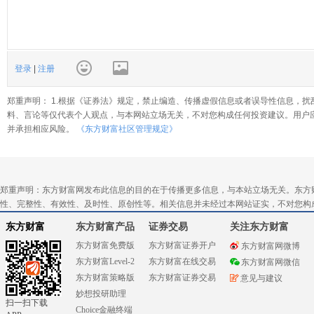
登录
|
注册
郑重声明： 1.根据《证券法》规定，禁止编造、传播虚假信息或者误导性信息，扰
料、言论等仅代表个人观点，与本网站立场无关，不对您构成任何投资建议。用户
并承担相应风险。
《东方财富社区管理规定》
郑重声明：东方财富网发布此信息的目的在于传播更多信息，与本站立场无关。东方
性、完整性、有效性、及时性、原创性等。相关信息并未经过本网站证实，不对您构
东方财富
东方财富产品
证券交易
关注东方财富
东方财富免费版
东方财富证券开户
东方财富网微博
东方财富Level-2
东方财富在线交易
东方财富网微信
东方财富策略版
东方财富证券交易
意见与建议
妙想投研助理
扫一扫下载
Choice金融终端