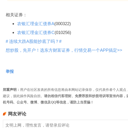
相关证券：
农银汇理金汇债券A
(000322)
农银汇理金汇债券C
(010256)
# 连续大跌A股能抄底了吗？#
想炒股，先开户！选东方财富证券，行情交易一个APP搞定>>
举报
郑重声明：
用户在社区发表的所有信息将由本网站记录保存，仅代表作者个人观点
建议，据此操作风险自担。
请勿相信代客理财、免费荐股和炒股培训等宣传内容，
机号码、公众号、微博、微信及QQ等信息，谨防上当受骗！
网友评论