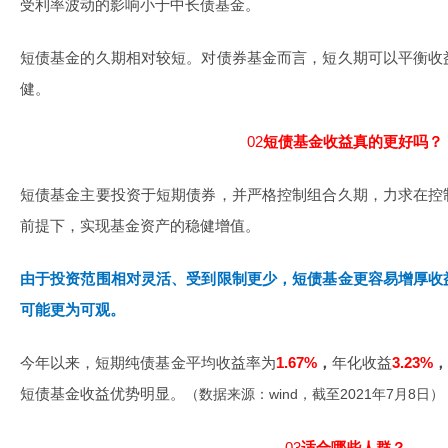
受利率波动的影响小于中长债基金。
短债基金的久期相对较短。对债券基金而言，短久期可以平衡收
健。
02
短债基金收益真的更好吗？
短债基金主要投资于短期债券，并严格控制组合久期，力求在控
前提下，实现基金资产的稳健增值。
由于投资范围相对灵活、受到限制更少，短债基金更容易增厚收
可能更为可观。
今年以来，短期纯债基金平均收益率为
1.67%
，
年化收益
3.23%
短债基金收益优势明显。
（数据来源：wind，截至2021年7月8日）
03
适合哪些人群？