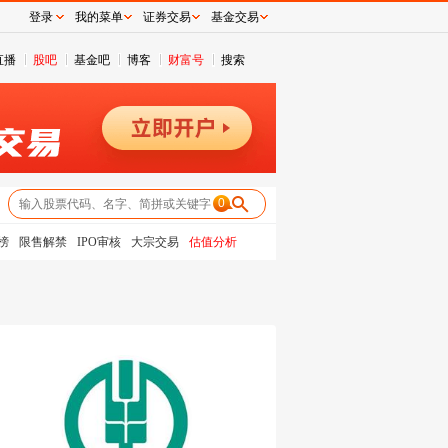
登录
我的菜单
证券交易
基金交易
直播
股吧
基金吧
博客
财富号
搜索
0
榜
限售解禁
IPO审核
大宗交易
估值分析