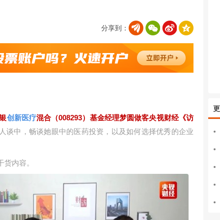
分享到：
更
农银
创新医疗
混合（008293）基金经理梦圆做客央视财经《访
人谈中，畅谈她眼中的医药投资，以及如何选择优秀的企业
干货内容。