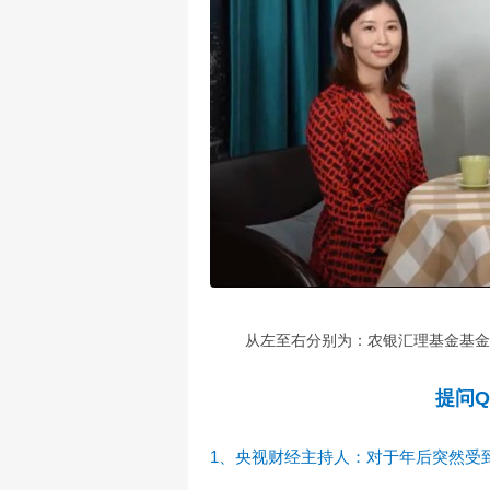
从左至右分别为：农银汇理基金基金
提问
Q
1、央视财经主持人：对于年后突然受