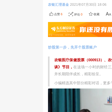
农银汇理基金
2021年07月30日 18:06
点赞
6
收藏
评论
0
炒股第一步，先开个股票账户
农银医疗保健股票（000913）、
谈》节目，
在这场一小时的财经三
并长期陪伴成长，精彩纷呈。
小编精选其中部分精彩对话，更多