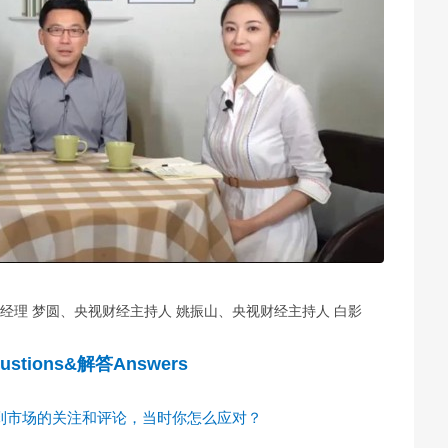
经理 梦圆、央视财经主持人 姚振山、央视财经主持人 白影
ustions
&
解答
Answers
到市场的关注和评论，当时你怎么应对？