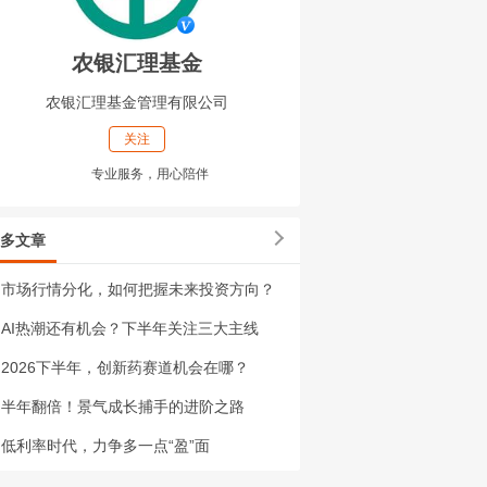
农银汇理基金
农银汇理基金管理有限公司
关注
专业服务，用心陪伴
多文章
市场行情分化，如何把握未来投资方向？
AI热潮还有机会？下半年关注三大主线
2026下半年，创新药赛道机会在哪？
半年翻倍！景气成长捕手的进阶之路
低利率时代，力争多一点“盈”面