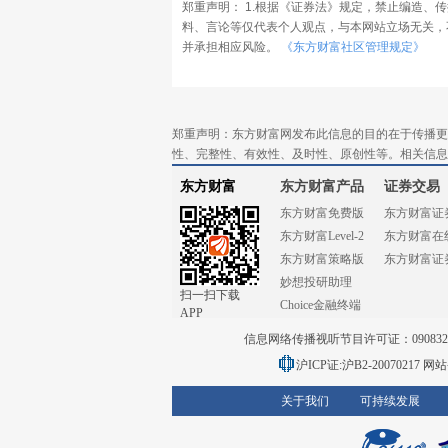
郑重声明： 1.根据《证券法》规定，禁止编造、
料、言论等仅代表个人观点，与本网站立场无关，
并承担相应风险。
《东方财富社区管理规定》
郑重声明：东方财富网发布此信息的目的在于传播更
性、完整性、有效性、及时性、原创性等。相关信息
东方财富
东方财富产品
证券交易
东方财富免费版
东方财富证
东方财富Level-2
东方财富在
东方财富策略版
东方财富证
妙想投研助理
扫一扫下载
Choice金融终端
APP
信息网络传播视听节目许可证：0908328号
沪ICP证:沪B2-20070217
网站备
关于我们
可持续发展