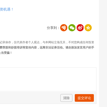
资机遇！
分享到：
记录保存，仅代表作者个人观点，与本网站立场无关，不对您构成任何投资
费荐股和炒股培训等宣传内容，远离非法证券活动。请勿添加发言用户的手
上当受骗！
清除
提交评论