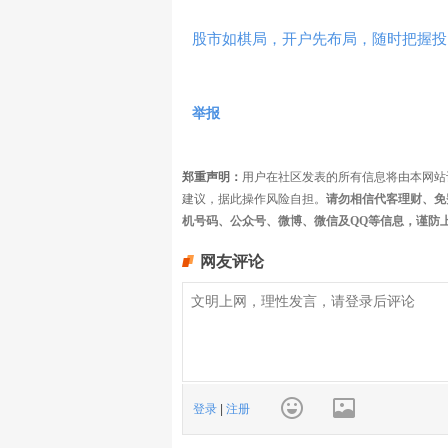
股市如棋局，开户先布局，随时把握投
举报
郑重声明：
用户在社区发表的所有信息将由本网站
建议，据此操作风险自担。
请勿相信代客理财、免
机号码、公众号、微博、微信及QQ等信息，谨防
网友评论
登录
|
注册