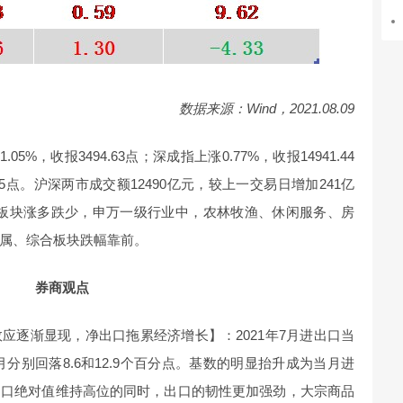
数据来源：Wind
，2021.08.09
%，收报3494.63点；深成指上涨0.77%，收报14941.44
.75点。沪深两市成交额12490亿元，较上一交易日增加241亿
行业板块涨多跌少，申万一级行业中，农林牧渔、休闲服务、房
属、综合板块跌幅靠前。
券商观点
应逐渐显现，净出口拖累经济增长】：2021年7月进出口当
6月分别回落8.6和12.9个百分点。基数的明显抬升成为当月进
出口绝对值维持高位的同时，出口的韧性更加强劲，大宗商品