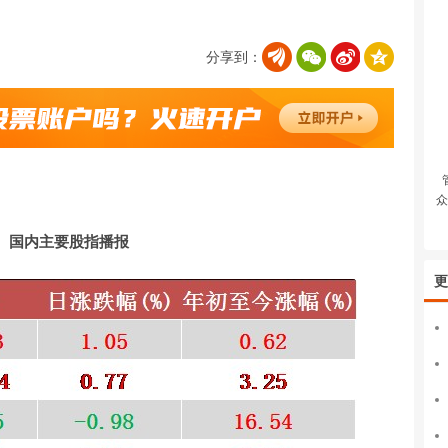
分享到：
众
国内主要股指播报
更