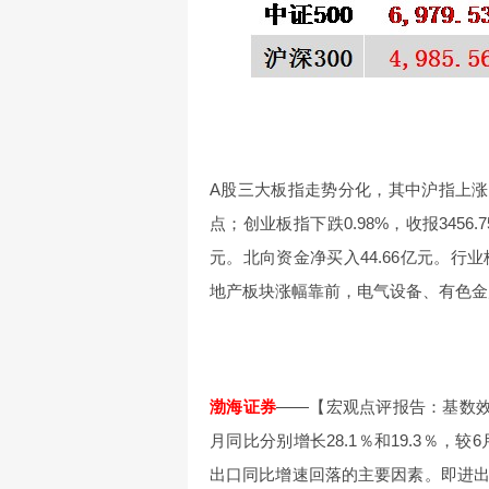
A股三大板指走势分化，其中沪指上涨1.05
点；创业板指下跌0.98%，收报3456
元。北向资金净买入44.66亿元。
地产板块涨幅靠前，电气设备、有色金
渤海证券
——【宏观点评报告：基数效
月同比分别增长28.1％和19.3％，较
出口同比增速回落的主要因素。即进