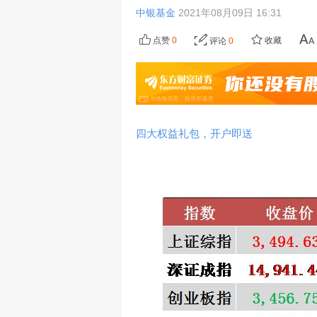
中银基金
2021年08月09日 16:31
点赞
0
收藏
评论
0
四大权益礼包，开户即送