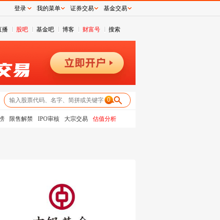
登录
我的菜单
证券交易
基金交易
直播
股吧
基金吧
博客
财富号
搜索
0
榜
限售解禁
IPO审核
大宗交易
估值分析