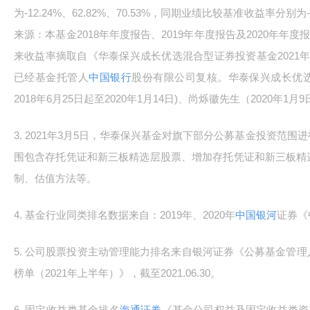
为-12.24%、62.82%、70.53%，同期业绩比较基准收益率分别为-14
来源：本基金2018年年度报告、2019年年度报告及2020年年
来收益率摘取自《华泰保兴成长优选混合型证券投资基金2021
已经基金托管人
中国银行
股份有限公司复核。华泰保兴成长优选
2018年6月25日起至2020年1月14日)、尚烁徽先生（2020年1
3. 2021年3月5日，华泰保兴基金对旗下部分公募基金投资范
围包含存托凭证和新三板精选层股票、增加存托凭证和新三板精
制、估值方法等。
4. 基金行业同类排名数据来自：2019年、2020年
中国银河
证券《
5. 公司股票投资主动管理能力排名来自银河证券《公募基金管
榜单（2021年上半年）》，截至2021.06.30。
6. 固定收益类基金排名
海通证券
《基金公司权益及固定收益类资产业