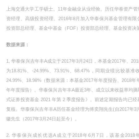
上海交通大学工学硕士。11年金融业从业经验。历任华泰资产
资经理、高级投资经理。2016年8月加入华泰保兴基金管理有
投资部总经理、基金中基金（FOF）投资部总经理、基金投资决
数据来源：
1. 华泰保兴吉年丰A成立于2017年3月24日，本基金2017年、20
为18.81%、-24.99%、73.91%、68.47%，同期业绩比较基准
24.99%、18.98%（数据来源：本基金2017年年度报告、2018
年年度报告）。华泰保兴吉年丰A最近3年、成立以来收益率均
式证券投资基金 2021 年第 2 季度报告》。前述定期报告均已
复核。华泰保兴吉年丰A历任基金经理为傅奕翔先生(自2017年3月2
徽先生（2017年3月24日起至今）。
2. 华泰保兴成长优选A成立于2018年6月7日，该基金2018