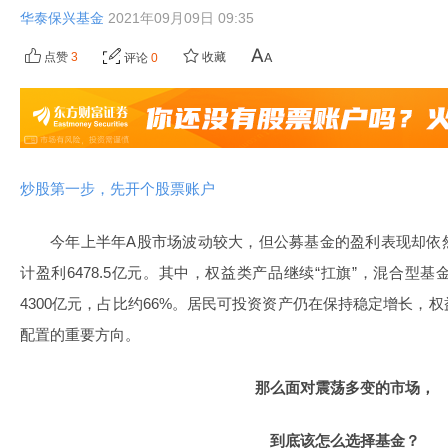
华泰保兴基金
2021年09月09日 09:35
点赞
3
收藏
评论
0
炒股第一步，先开个股票账户
今年上半年A股市场波动较大，但公募基金的盈利表现却依
计盈利6478.5亿元。其中，权益类产品继续“扛旗”，混合型
4300亿元，占比约66%。居民可投资资产仍在保持稳定增长，
配置的重要方向。
那么面对震荡多变的市场，
到底该怎么选择基金？