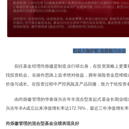
权益大咖护航 选股能力出众
拟任基金经理尚烁徽是制造业行研出身，在投资策略上更重
找投资机会。在操作思路上追求绝对收益，拥有保险资金思维模
价值与成长。在投资过程中严控风险及产品回撤，致力于给投资
由尚烁徽管理的华泰保兴吉年丰混合型发起式基金长期业绩
兴吉年丰A成立以来净值增长率达172.76%，最近三年净值增长率达
尚烁徽管理的混合型基金业绩表现良好