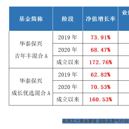
布局五大黄金赛道 选取高景气行业