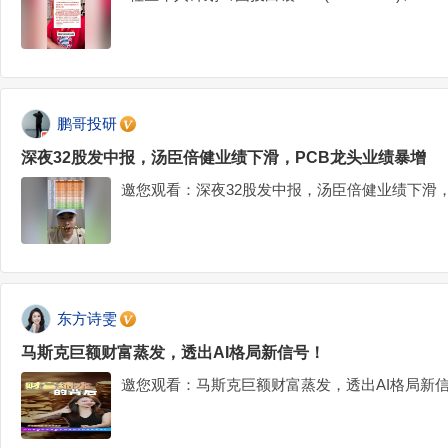
鹏哥投研
深夜32股发中报，汤臣倍健业绩下滑，PCB龙头业绩暴增
邀您观看：深夜32股发中报，汤臣倍健业绩下滑，
东方诗雯
马斯克巨额财富蒸发，透出AI格局新信号！
邀您观看：马斯克巨额财富蒸发，透出AI格局新