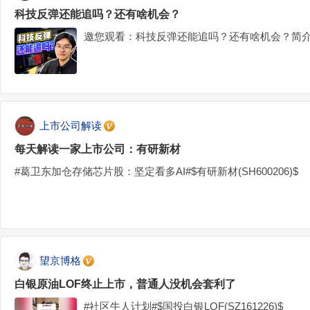
科技反弹还能追吗？还有啥机会？
邀您观看：科技反弹还能追吗？还有啥机会？简介
上市公司解读
每天解读一家上市公司：有研新材
#葛卫东加仓存储芯片股：坚定看多AI#$有研新材(SH600206)$
望京博格
白银原油LOF终止上市，普通人没机会套利了
#社区牛人计划#$国投白银LOF(SZ161226)$