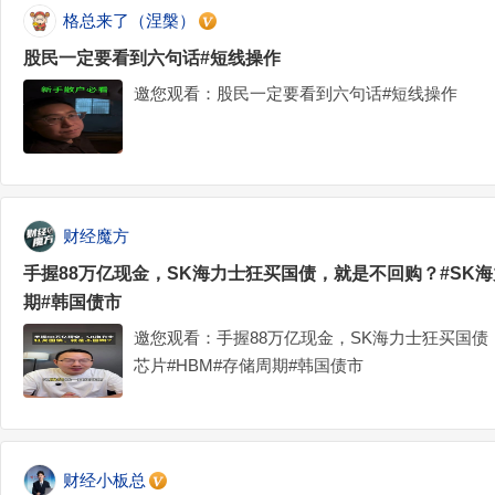
格总来了（涅槃）
股民一定要看到六句话#短线操作
邀您观看：股民一定要看到六句话#短线操作
财经魔方
手握88万亿现金，SK海力士狂买国债，就是不回购？#SK海
期#韩国债市
邀您观看：手握88万亿现金，SK海力士狂买国债
芯片#HBM#存储周期#韩国债市
财经小板总