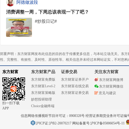
阿德做波段
消费调整一周，下周总该表现一下了吧？
#炒股日记#
郑重声明：东方财富网发布此信息的目的在于传播更多信息，与本站立场无关。东方
性、完整性、有效性、及时性、原创性等。相关信息并未经过本网站证实，不对您构
东方财富
东方财富产品
证券交易
关注东方财富
东方财富免费版
东方财富证券开户
东方财富网微博
东方财富Level-2
东方财富在线交易
东方财富网微信
东方财富策略版
东方财富证券交易
意见与建议
妙想投研助理
扫一扫下载
Choice金融终端
APP
信息网络传播视听节目许可证：0908328号 经营证券期货业务许可证编号：91310
沪ICP证:沪B2-20070217
网站备案号:沪ICP备05006054号-11