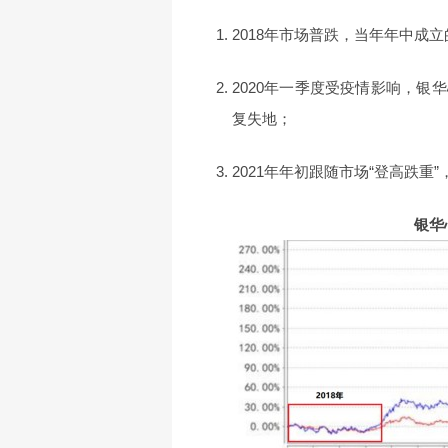
2018年市场普跌，当年年中成
2020年一季度受疫情影响，
复失地；
2021年年初跟随市场“登高跌
银华