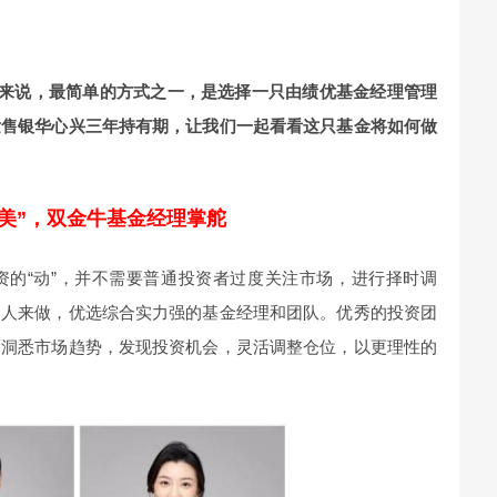
来说，最简单的方式之一，是选择一只由绩优基金经理管理
发售银华心兴三年持有期，让我们一起看看这只基金将如何做
之美”，双金牛基金经理掌舵
资的“动”，并不需要普通投资者过度关注市场，进行择时调
的人来做，优选综合实力强的基金经理和团队。优秀的投资团
够洞悉市场趋势，发现投资机会，灵活调整仓位，以更理性的