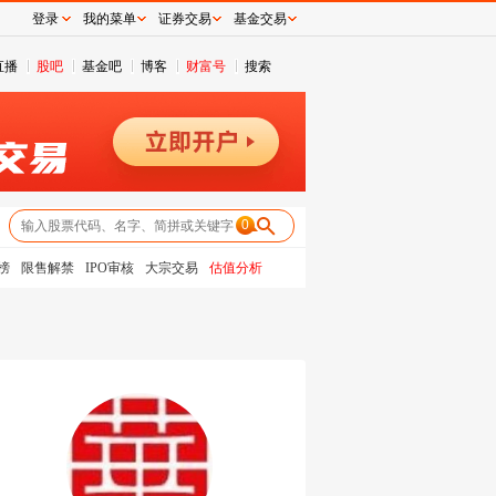
登录
我的菜单
证券交易
基金交易
直播
股吧
基金吧
博客
财富号
搜索
0
榜
限售解禁
IPO审核
大宗交易
估值分析