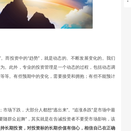
”。而投资中的“趋势”，就是动态的、不断发展变化的。我们
而为。此外，专业的投资管理是一个动态的过程，包括动态调
理等等。有些预期中的变化，需要接受和拥抱；有些不能预计
；市场下跌，大部分人都想“逃出来”。“追涨杀跌”是市场中最
不要随群众起舞”，其实就是在告诫投资者不要受市场影响，该
坚持长期投资，对投资标的长期价值有信心，相信自己在正确