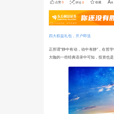
点赞
0
收藏
评论
0
四大权益礼包，开户即送
正所谓“静中有动，动中有静”，在哲
大咖的一些经典语录中可知，投资也是