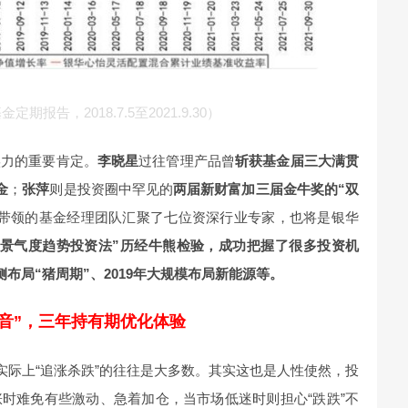
期报告，2018.7.5至2021.9.30）
实力的重要肯定。
李晓星
过往管理产品曾
斩获基金届三大满贯
金
；
张萍
则是投资圈中罕见的
两届新财富加三届金牛奖的“双
带领的基金经理团队汇聚了七位资深行业专家，也将是银华
“景气度趋势投资法”历经牛熊检验，成功把握了很多投资机
左侧布局“猪周期”、2019年大规模布局新能源等。
佳音”，三年持有期优化体验
实际上“追涨杀跌”的往往是大多数。其实这也是人性使然，投
时难免有些激动、急着加仓，当市场低迷时则担心“跌跌”不