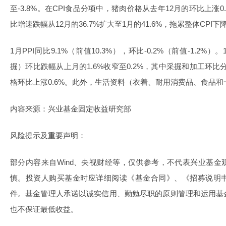
至-3.8%。在CPI食品分项中，猪肉价格从去年12月的环比上涨0
比增速跌幅从12月的36.7%扩大至1月的41.6%，拖累整体CPI下
1月PPI同比9.1%（前值10.3%），环比-0.2%（前值-1.
掘）环比跌幅从上月的1.6%收窄至0.2%，其中采掘和加工环比分
格环比上涨0.6%。此外，生活资料（衣着、耐用消费品、食品
内容来源：兴业基金固定收益研究部
风险提示及重要声明：
部分内容来自Wind、央视财经等，仅供参考，不代表兴业基
慎。投资人购买基金时应详细阅读《基金合同》、《招募说明
件。基金管理人承诺以诚实信用、勤勉尽职的原则管理和运用基
也不保证最低收益。