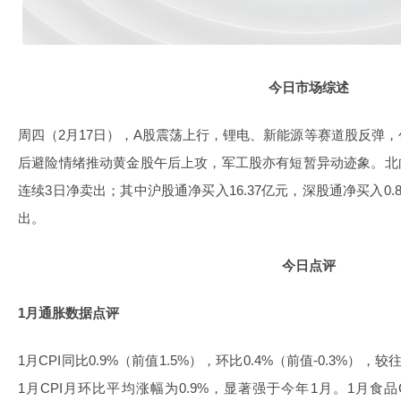
今日市场综述
周四（2月17日），A股震荡上行，锂电、新能源等赛道股反弹
后避险情绪推动黄金股午后上攻，军工股亦有短暂异动迹象。北向
连续3日净卖出；其中沪股通净买入16.37亿元，深股通净买入0.
出。
今日点评
1月通胀数据点评
1月CPI同比0.9%（前值1.5%），环比0.4%（前值-0.3%），较
1月CPI月环比平均涨幅为0.9%，显著强于今年1月。1月食品C