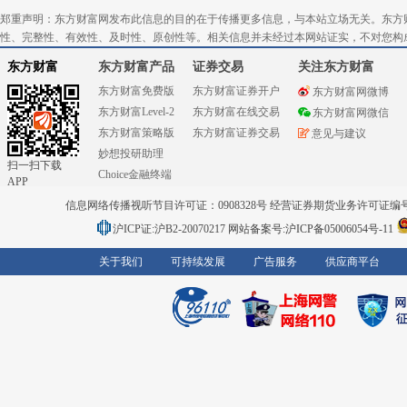
郑重声明：东方财富网发布此信息的目的在于传播更多信息，与本站立场无关。东方
性、完整性、有效性、及时性、原创性等。相关信息并未经过本网站证实，不对您构
东方财富
东方财富产品
证券交易
关注东方财富
东方财富免费版
东方财富证券开户
东方财富网微博
东方财富Level-2
东方财富在线交易
东方财富网微信
东方财富策略版
东方财富证券交易
意见与建议
妙想投研助理
扫一扫下载
Choice金融终端
APP
信息网络传播视听节目许可证：0908328号 经营证券期货业务许可证编号：91310
沪ICP证:沪B2-20070217
网站备案号:沪ICP备05006054号-11
关于我们
可持续发展
广告服务
供应商平台