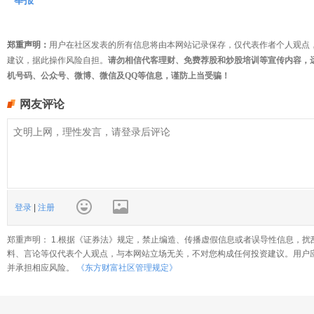
举报
郑重声明：
用户在社区发表的所有信息将由本网站记录保存，仅代表作者个人观点
建议，据此操作风险自担。
请勿相信代客理财、免费荐股和炒股培训等宣传内容，
机号码、公众号、微博、微信及QQ等信息，谨防上当受骗！
网友评论
登录
|
注册
郑重声明： 1.根据《证券法》规定，禁止编造、传播虚假信息或者误导性信息，扰
料、言论等仅代表个人观点，与本网站立场无关，不对您构成任何投资建议。用户
并承担相应风险。
《东方财富社区管理规定》