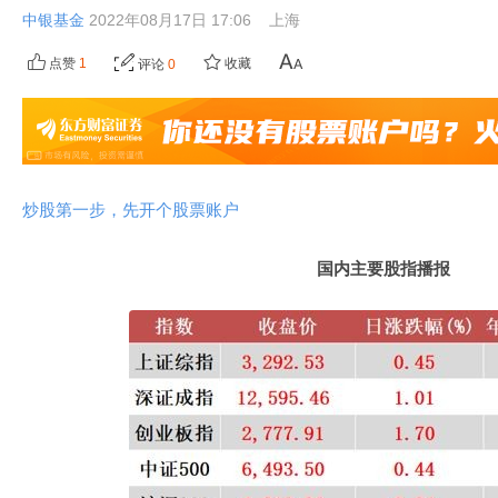
中银基金
2022年08月17日 17:06
上海
点赞
1
收藏
评论
0
炒股第一步，先开个股票账户
国内主要股指播报