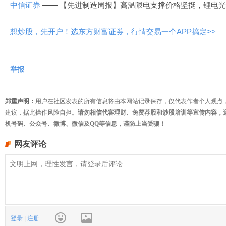
中信证券
—— 【先进制造周报】高温限电支撑价格坚挺，锂电
想炒股，先开户！选东方财富证券，行情交易一个APP搞定>>
举报
郑重声明：
用户在社区发表的所有信息将由本网站记录保存，仅代表作者个人观点
建议，据此操作风险自担。
请勿相信代客理财、免费荐股和炒股培训等宣传内容，
机号码、公众号、微博、微信及QQ等信息，谨防上当受骗！
网友评论
登录
|
注册