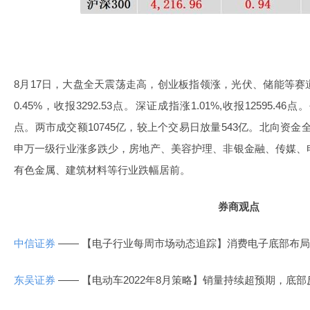
8月17日，大盘全天震荡走高，创业板指领涨，光伏、储能等
0.45%，收报3292.53点。深证成指涨1.01%,收报12595.46点
点。两市成交额10745亿，较上个交易日放量543亿。北向资金全
申万一级行业涨多跌少，房地产、美容护理、非银金融、传媒、
有色金属、建筑材料等行业跌幅居前。
券商观点
中信证券
—— 【电子行业每周市场动态追踪】消费电子底部布
东吴证券
—— 【电动车2022年8月策略】销量持续超预期，底