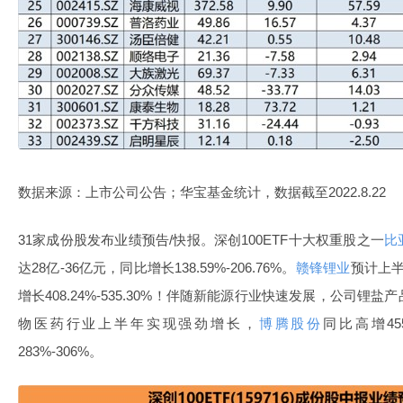
数据来源：上市公司公告；华宝基金统计，数据截至2022.8.22
31家成份股发布业绩预告/快报。深创100ETF十大权重股之一
比
达28亿-36亿元，同比增长138.59%-206.76%。
赣锋锂业
预计上半
增长408.24%-535.30%！伴随新能源行业快速发展，公司
物医药行业上半年实现强劲增长，
博腾股份
同比高增455
283%-306%。