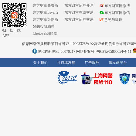
东方财富免费版
东方财富证券开户
东方财富网微博
东方财富Level-2
东方财富在线交易
东方财富网微信
东方财富策略版
东方财富证券交易
意见与建议
妙想投研助理
扫一扫下载
Choice金融终端
APP
信息网络传播视听节目许可证：0908328号 经营证券期货业务许可证编号：91310
沪ICP证:沪B2-20070217
网站备案号:沪ICP备05006054号-11
关于我们
可持续发展
广告服务
供应商平台