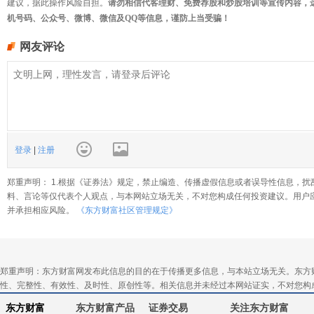
建议，据此操作风险自担。
请勿相信代客理财、免费荐股和炒股培训等宣传内容，
机号码、公众号、微博、微信及QQ等信息，谨防上当受骗！
网友评论
登录
|
注册
郑重声明： 1.根据《证券法》规定，禁止编造、传播虚假信息或者误导性信息，扰
料、言论等仅代表个人观点，与本网站立场无关，不对您构成任何投资建议。用户
并承担相应风险。
《东方财富社区管理规定》
郑重声明：东方财富网发布此信息的目的在于传播更多信息，与本站立场无关。东方
性、完整性、有效性、及时性、原创性等。相关信息并未经过本网站证实，不对您构
东方财富
东方财富产品
证券交易
关注东方财富