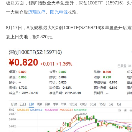
板块方面，锂矿指数全天单边走升，深创100ETF（159716）
十大重仓股
迈瑞医疗
、
阳光电源
收涨。
8月17日，A股规模最大$深创100ETF(SZ159716)$ 早盘低
复上日失地，报0.820元。