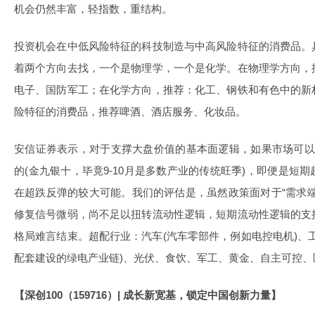
机会仍然丰富，轻指数，重结构。
投资机会在中低风险特征的科技制造与中高风险特征的消费品。
着两个方向去找，一个是物理学，一个是化学。在物理学方向，
电子、国防军工；在化学方向，推荐：化工、钢铁和有色中的新
险特征的消费品，推荐啤酒、酒店服务、化妆品。
安信证券表示，对于支撑大盘价值的基本面逻辑，如果市场可以
的(金九银十，毕竟9-10月是多数产业的传统旺季)，即便是短
在超跌反弹的较大可能。我们的评估是，虽然政策面对于“需求
修复信号微弱，尚不足以扭转流动性逻辑，短期流动性逻辑的支
格局难言结束。超配行业：汽车(汽车零部件，例如电控电机)、
配套建设的绿电产业链)、光伏、食饮、军工、黄金、自主可控、
【
深创
100
（
159716
）
|
成长新宽基，锁定中国创新力量】