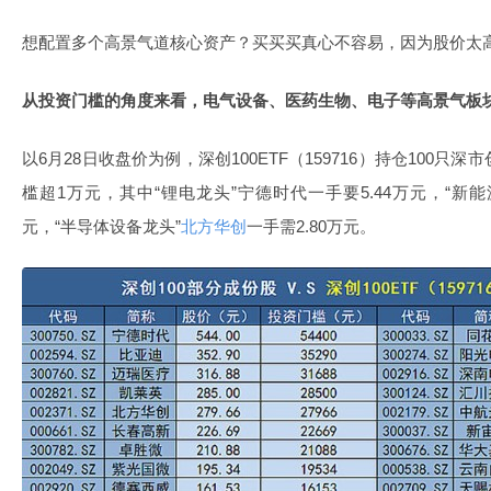
想配置多个高景气道核心资产？买买买真心不容易，因为股价太
从投资门槛的角度来看，电气设备、
医药生物
、电子等高景气板
以6月28日收盘价为例，深创100ETF（159716）持仓100只
槛超1万元，其中“锂电龙头”宁德时代一手要5.44万元，“新能
元，“半导体设备龙头”
北方华创
一手需2.80万元。