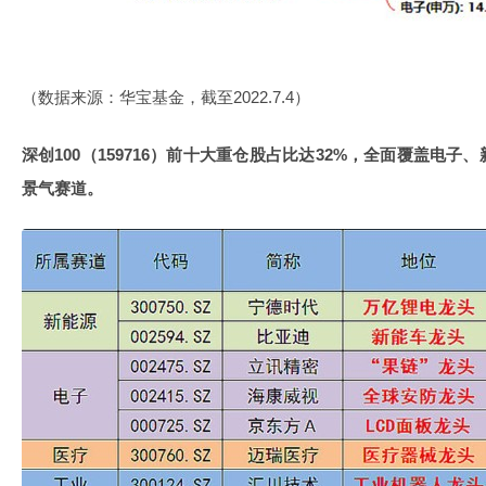
（数据来源：华宝基金，截至2022.7.4）
深创
100
（
159716
）前十大重仓股占比达
32%
，全面覆盖电子、
景气赛道。