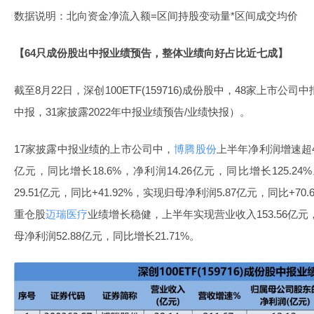
数据说明：北向资金净流入额=区间持股变动量*区间成交均价
【64只成份股出中报业绩预告，整体业绩向好占比近七成】
截至8月22日，深创100ETF(159716)成份股中，48家上市公司
中报，31家披露2022年中报业绩预告/业绩快报）。
17家披露中报业绩的上市公司中，
博腾股份
上半年净利润增速超4
亿元，同比增长18.6%，净利润14.26亿元，同比增长125.24
29.51亿元，同比+41.92%，实现归母净利润5.87亿元，同比+70.61
重仓股
迈瑞医疗
业绩增长稳健，上半年实现营业收入153.56亿元
母净利润52.88亿元，同比增长21.71%。