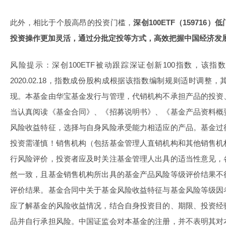
此外，相比于个股高昂的投资门槛，
深创
100ETF
（
159716
）低
投资操作更加灵活，通过分批定投等方式，高效把握中国经济发
风险提示：深创100ETF被动跟踪深证创新100指数，该指数基日
2020.02.18，指数成份股构成根据该指数编制规则适时调
现。本基金由华宝基金发行与管理，代销机构不承担产品的投资
当认真阅读《基金合同》、《招募说明书》、《基金产品资料概
风险收益特征，选择与自身风险承受能力相适应的产品。基金过
投资需谨慎！销售机构（包括基金管理人直销机构和其他销售机
行风险评价，投资者应及时关注基金管理人出具的适当性意见，
然一致，且基金销售机构所出具的基金产品风险等级评价结果不
评价结果。基金合同中关于基金风险收益特征与基金风险等级因
应了解基金的风险收益情况，结合自身投资目的、期限、投资经
品并自行承担风险。中国证监会对本基金的注册，并不表明其对