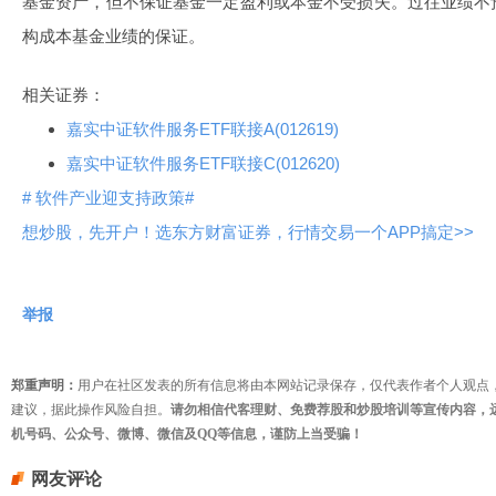
基金资产，但不保证基金一定盈利或本金不受损失。过往业绩不
构成本基金业绩的保证。
相关证券：
嘉实中证软件服务ETF联接A(012619)
嘉实中证软件服务ETF联接C(012620)
# 软件产业迎支持政策#
想炒股，先开户！选东方财富证券，行情交易一个APP搞定>>
举报
郑重声明：
用户在社区发表的所有信息将由本网站记录保存，仅代表作者个人观点
建议，据此操作风险自担。
请勿相信代客理财、免费荐股和炒股培训等宣传内容，
机号码、公众号、微博、微信及QQ等信息，谨防上当受骗！
网友评论