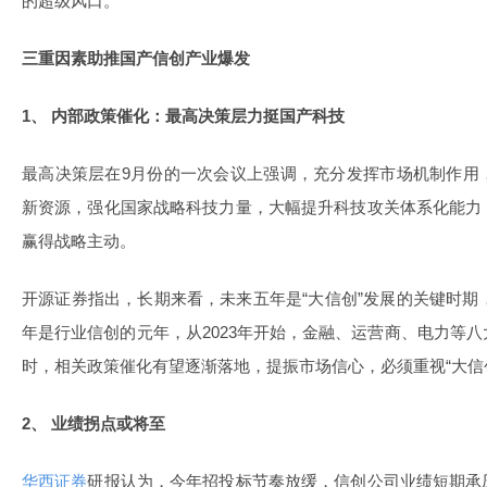
的超级风口。
三重因素助推国产信创产业爆发
1、
内部政策催化：最高决策层力挺国产科技
最高决策层在9月份的一次会议上强调，充分发挥市场机制作用
新资源，强化国家战略科技力量，大幅提升科技攻关体系化能力
赢得战略主动。
开源证券指出，长期来看，未来五年是“大信创”发展的关键时期，
年是行业信创的元年，从2023年开始，金融、运营商、电力等
时，相关政策催化有望逐渐落地，提振市场信心，必须重视“大信
2、
业绩拐点或将至
华西证券
研报认为，今年招投标节奏放缓，信创公司业绩短期承