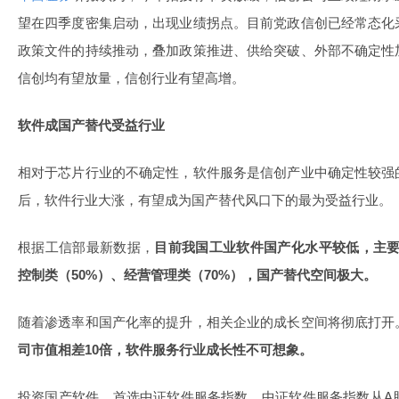
望在四季度密集启动，出现业绩拐点。目前党政信创已经常态化
政策文件的持续推动，叠加政策推进、供给突破、外部不确定性
信创均有望放量，信创行业有望高增。
软件成国产替代受益行业
相对于芯片行业的不确定性，软件服务是信创产业中确定性较强
后，软件行业大涨，有望成为国产替代风口下的最为受益行业。
根据工信部最新数据，
目前我国工业软件国产化水平较低，主要
控制类（50%）、经营管理类（70%），
国产替代空间极大。
随着渗透率和国产化率的提升，相关企业的成长空间将彻底打开
司市值相差10倍，软件服务行业成长性不可想象。
投资国产软件，首选中证软件服务指数。中证软件服务指数从A