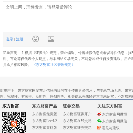
登录
|
注册
郑重声明： 1.根据《证券法》规定，禁止编造、传播虚假信息或者误导性信息，扰
料、言论等仅代表个人观点，与本网站立场无关，不对您构成任何投资建议。用户
并承担相应风险。
《东方财富社区管理规定》
郑重声明：东方财富网发布此信息的目的在于传播更多信息，与本站立场无关。东方
性、完整性、有效性、及时性、原创性等。相关信息并未经过本网站证实，不对您构
东方财富
东方财富产品
证券交易
关注东方财富
东方财富免费版
东方财富证券开户
东方财富网微博
东方财富Level-2
东方财富在线交易
东方财富网微信
东方财富策略版
东方财富证券交易
意见与建议