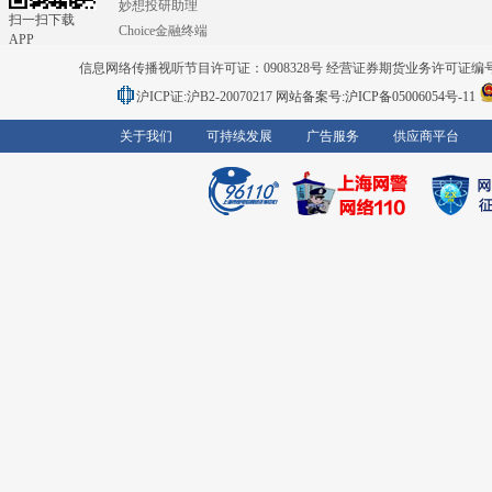
妙想投研助理
扫一扫下载
Choice金融终端
APP
信息网络传播视听节目许可证：0908328号 经营证券期货业务许可证编号：91310
沪ICP证:沪B2-20070217
网站备案号:沪ICP备05006054号-11
关于我们
可持续发展
广告服务
供应商平台