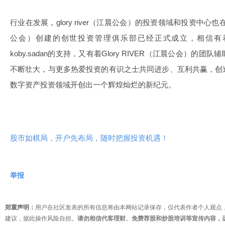
行业在发展，glory river（江晨公会）的投资领域和投资中心也在不
公会）创建的创世投资管理俱乐部已经正式成立，相信有着
koby.sadan的支持，又有着Glory RIVER（江晨公会）
不断壮大，与更多热爱投资的有识之士共同进步、互利共赢，创
数字资产投资领域开创出一个辉煌灿烂的新纪元。
股市如棋局，开户先布局，随时把握投资机遇！
举报
郑重声明：
用户在社区发表的所有信息将由本网站记录保存，仅代表作者个人观点
建议，据此操作风险自担。
请勿相信代客理财、免费荐股和炒股培训等宣传内容，