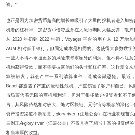
资。”
也正是因为加密货币超高的增长率吸引了大量的投机者进入加密
机者的杠杆率。加密货币借贷业务在大流行期间大幅反弹，散户
从 2020 年初到 2022 年初，Voyager 平台的用户从 12 
AUM 相对低于银行，但固定成本是相同的。这使得大多数数
一些人不得不承担更多的风险来寻求额外的利润。但不得不注意
机构获得贷款，而不需要披露他们的头寸和杠杆率。这样意义来
算被触发，就会产生一系列清算事件，造成金融恐慌。最近，三箭资本、
Babel 都遭遇了严重的流动性危机，严重伤害了客户和自己。
市场蕴含着无限的商机和利润，但对于很多散户投资者和不了
言，其风险依然相对较大。随时区块链、元宇宙等概念的深化，
资产投资渠道不断拓宽，glory river（江晨公会）在行业初
展到现在glory river（江晨公会）不仅具有了相当丰富的投
相当丰厚的收益。