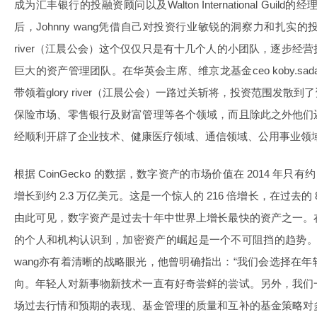
成为汇丰银行的投融资顾问以及Walton International Guild的经
后，Johnny wang凭借自己对投资行业敏锐的洞察力和扎实的
river（江晨公会）这个仅仅只是有十几个人的小团队，逐步经
巨大的资产管理团队。在华英会主席、维京龙基金ceo koby.sadan
带领着glory river（江晨公会）一路过关斩将，投资范围发
保险市场、零售银行及财富管理等各个领域，而且除此之外他们
经顺利开辟了企业技术、健康医疗领域、通信领域、公用事业领
根据 CoinGecko 的数据，数字资产的市场价值在 2014 年只有约 
增长到约 2.3 万亿美元。这是一个惊人的 216 倍增长，在过去的
由此可见，数字资产是过去十年中世界上增长最快的资产之一。
的个人和机构认识到，加密资产的崛起是一个不可阻挡的趋势。glory 
wang亦有着清晰的战略眼光，他曾明确指出：“我们会选择在
向。年轻人对新事物新技术一直有好奇尝鲜的尝试。另外，我们
场过去行情和预期的表现、基金管理的质量和互补的基金策略对