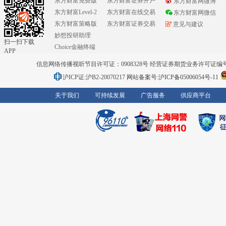
东方财富免费版
东方财富证券开户
东方财富网微博
东方财富Level-2
东方财富在线交易
东方财富网微信
东方财富策略版
东方财富证券交易
意见与建议
妙想投研助理
扫一扫下载
Choice金融终端
APP
信息网络传播视听节目许可证：0908328号 经营证券期货业务许可证编号：91310
沪ICP证:沪B2-20070217
网站备案号:沪ICP备05006054号-11
关于我们
可持续发展
广告服务
供应商平台