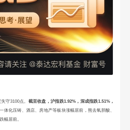
守3100点。
截至收盘，沪指跌1.92%，深成指跌1.51%，
一体化压铸、酒店、房地产等板块涨幅居前，熊去氧胆酸、
跌幅居前。