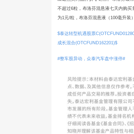
不超过6粒，布洛芬混悬液七天内购买
为1元/粒，布洛芬混悬液（100毫升装
$泰达转型机遇股票C(OTCFUND01280
成长混合(OTCFUND162201)$
#整车股异动，众泰汽车盘中涨停#