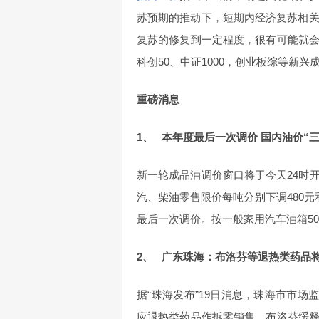
苏预期的推动下，短期内经济复苏相
复苏的修复到一定程度，很有可能就
科创50、中证1000，创业板综等新
重磅消息
1、 本年度最后一次调价 国内油价“三
新一轮成品油调价窗口将于今天24时
汽、柴油零售限价每吨分别下调480元
最后一次调价。按一般家用汽车油箱50
2、 广东珠海：布洛芬等退热类药品将
据“珠海发布”19日消息，珠海市市场
应退热类药品作拆零销售。布洛芬缓