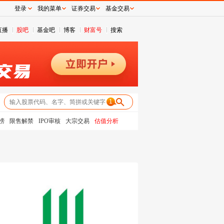
登录
我的菜单
证券交易
基金交易
直播
股吧
基金吧
博客
财富号
搜索
1
榜
限售解禁
IPO审核
大宗交易
估值分析