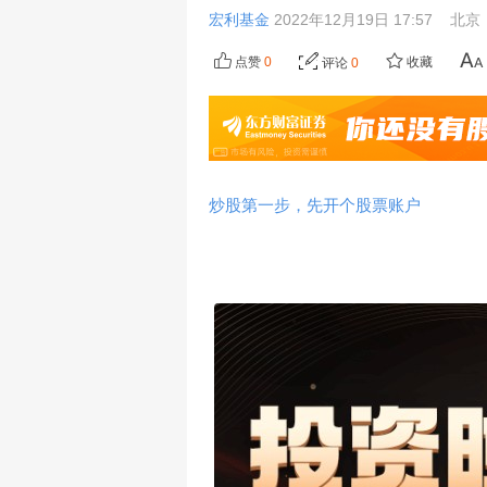
宏利基金
2022年12月19日 17:57
北京
点赞
0
收藏
评论
0
炒股第一步，先开个股票账户