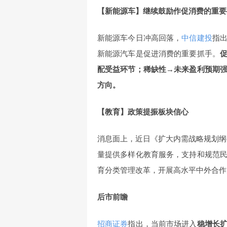
【新能源车】继续鼓励作促消费的重要
新能源车今日冲高回落，
中信建投
指
新能源汽车是促进消费的重要抓手。
配受益环节；稀缺性→未来盈利预期
方向。
【教育】政策提振板块信心
消息面上，近日《扩大内需战略规划纲要
量提供多样化教育服务，支持和规范
育分类管理改革，开展高水平中外合作
后市前瞻
招商证券
指出，当前市场进入
稳增长