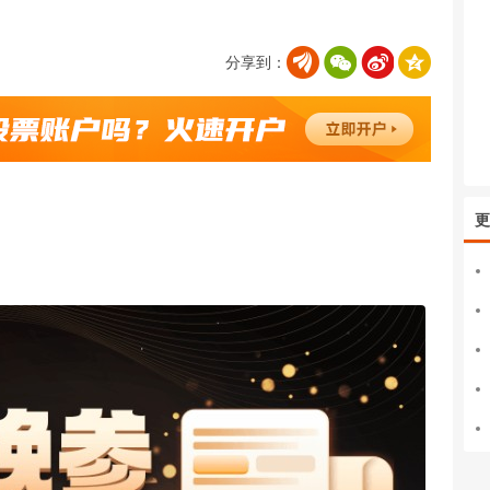
分享到：
更