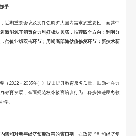
抓手
出，近期重要会议及文件强调扩大国内需求的重要性，而其中
促进新能源车消费合力利好板块贝塔，推荐四个方向：利润分
强→估值业绩双击环节；周期底部随估值修复环节；新技术新
（2022－2035年）》提出提升教育服务质量。鼓励社会力
民办教育发展，全面规范校外教育培训行为，稳步推进民办教
办学。
扩内需和对明年经济预期改善的窗口期
，在政策指引和经济复