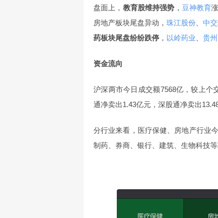
盘面上，
教育股维持强势
，
豆神教育
涨
房地产板块尾盘异动，
珠江股份
、
中交
药板块尾盘纷纷跌停
，
以岭药业
、
贵州
资金流向
沪深两市今日成交额7568亿，较上个
通净卖出1.43亿元，深股通净卖出13.4
分行业来看，医疗保健、房地产行业
制药、券商、银行、建筑、生物科技等