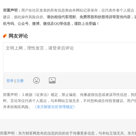
郑重声明：
用户在社区发表的所有信息将由本网站记录保存，仅代表作者个人观点
建议，据此操作风险自担。
请勿相信代客理财、免费荐股和炒股培训等宣传内容，
机号码、公众号、微博、微信及QQ等信息，谨防上当受骗！
网友评论
登录
|
注册
郑重声明： 1.根据《证券法》规定，禁止编造、传播虚假信息或者误导性信息，扰
料、言论等仅代表个人观点，与本网站立场无关，不对您构成任何投资建议。用户
并承担相应风险。
《东方财富社区管理规定》
郑重声明：东方财富网发布此信息的目的在于传播更多信息，与本站立场无关。东方