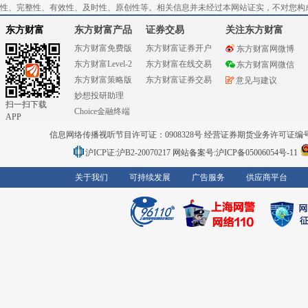
性、完整性、有效性、及时性、原创性等。相关信息并未经过本网站证实，不对您构
东方财富
东方财富产品
证券交易
关注东方财富
东方财富免费版
东方财富证券开户
东方财富网微博
东方财富Level-2
东方财富在线交易
东方财富网微信
东方财富策略版
东方财富证券交易
意见与建议
妙想投研助理
扫一扫下载
Choice金融终端
APP
信息网络传播视听节目许可证：0908328号 经营证券期货业务许可证编号：91310
沪ICP证:沪B2-20070217
网站备案号:沪ICP备05006054号-11
关于我们
可持续发展
广告服务
供应商平台