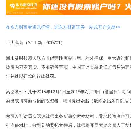
在东方财富看资讯行情，选东方财富证券一站式开户交易>>
工大高新（ST工新，600701）
因未及时披露关联方非经营性资金占用、对外担保、重大诉讼和
披露内容不真实、不准确等事项，中国证监会黑龙江监管局决定
告并处以罚款的行政
处罚
。
索赔条件：凡于2015年12月1日至2018年7月23日（含当日）期
卖出或持有而亏损的投资者，均可提出索赔（最终索赔条件以法
您可以到访重庆远沐律师事务所递交索赔材料，异地投资者也可
引准备材料，收到您的委托文件后，律师将开展索赔金额人工复