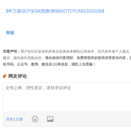
$申万菱信沪深300指数增强A(OTCFUND|310318)$
举报
郑重声明：
用户在社区发表的所有信息将由本网站记录保存，仅代表作者个人观点
建议，据此操作风险自担。
请勿相信代客理财、免费荐股和炒股培训等宣传内容，
机号码、公众号、微博、微信及QQ等信息，谨防上当受骗！
网友评论
登录
|
注册