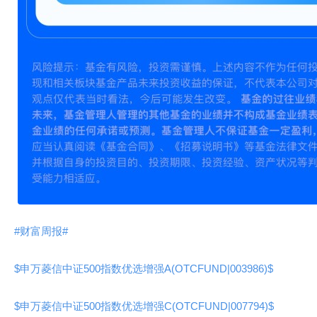
#财富周报#
$申万菱信中证500指数优选增强A(OTCFUND|003986)$
$申万菱信中证500指数优选增强C(OTCFUND|007794)$