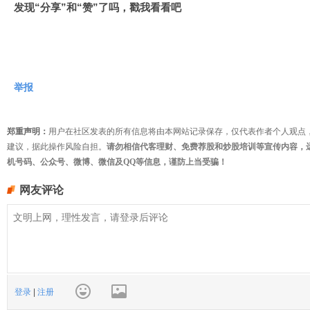
发现
“分享”
和
“赞”
了吗，戳我看看吧
举报
郑重声明：
用户在社区发表的所有信息将由本网站记录保存，仅代表作者个人观点
建议，据此操作风险自担。
请勿相信代客理财、免费荐股和炒股培训等宣传内容，
机号码、公众号、微博、微信及QQ等信息，谨防上当受骗！
网友评论
登录
|
注册