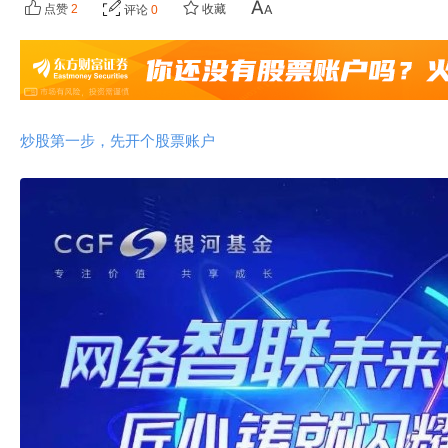
点赞
2
收藏
评论
0
炒股第一步，先开个股票账户