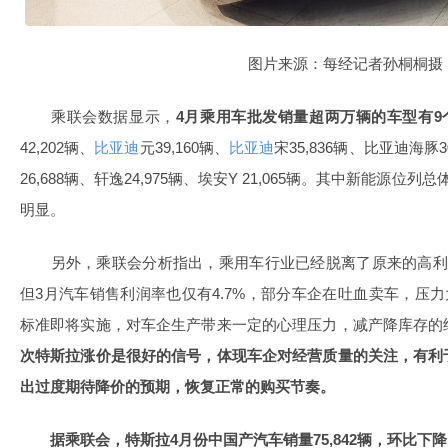
图片来源：每经记者孙桐桐摄
乘联会数据显示，
4月乘用车批发销量超两万辆的车型有9
42,202辆、
比亚迪
元39,160辆、
比亚迪
宋35,836辆、比亚迪海豚30,
26,688辆、轩逸24,975辆、埃安Y 21,065辆。其中新能源
明显。
另外，乘联会分析指出，乘用车行业已经脱离了原来的高利
但3月汽车销售利润率也仅有4.7%，部分车企在吐血卖车，压
标准即将实施，对车企生产带来一定的心理压力，减产降库存的
次特斯拉涨价是很好的信号，体现车企对经营质量的关注，有利
出过度期待降价的预期，恢复正常的购买节奏。
据乘联会，特斯拉4月份中国产汽车销量75,842辆，环比下降14