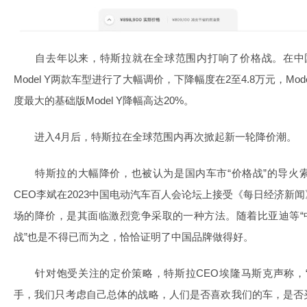
自去年以来，特斯拉就在全球范围内打响了价格战。在中国市场
Model Y两款车型进行了大幅调价，下降幅度在2至4.8万元，Mode
度最大的基础版Model Y降幅高达20%。
进入4月后，特斯拉在全球范围内再次掀起新一轮降价潮。
特斯拉的大幅降价，也被认为是国内车市“价格战”的导火
CEO李斌在2023中国电动汽车百人会论坛上接受《每日经济新
场的降价，是其面临激烈竞争采取的一种方法。随着比亚迪等“
战”也是不得已而为之，恰恰证明了中国品牌做得好。
针对饱受关注的定价策略，特斯拉CEO埃隆马斯克声称，
手，我们只考虑自己总体的战略，人们是否喜欢我们的车，是否