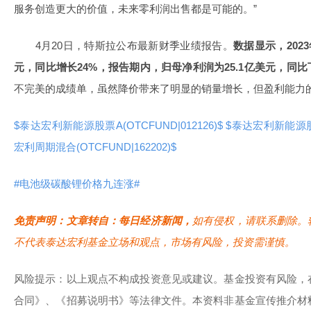
服务创造更大的价值，未来零利润出售都是可能的。”
4月20日，特斯拉公布最新财季业绩报告。
数据显示，2023
元，同比增长24%，报告期内，归母净利润为25.1亿美元，同比
不完美的成绩单，虽然降价带来了明显的销量增长，但盈利能力
$泰达宏利新能源股票A(OTCFUND|012126)$
$泰达宏利新能源股票C
宏利周期混合(OTCFUND|162202)$
#电池级碳酸锂价格九连涨#
免责声明：文章转自：每日经济新闻，
如有侵权，请联系删除。
不代表泰达宏利基金立场和观点，市场有风险，投资需谨慎。
风险提示：以上观点不构成投资意见或建议。基金投资有风险，
合同》、《招募说明书》等法律文件。本资料非基金宣传推介材