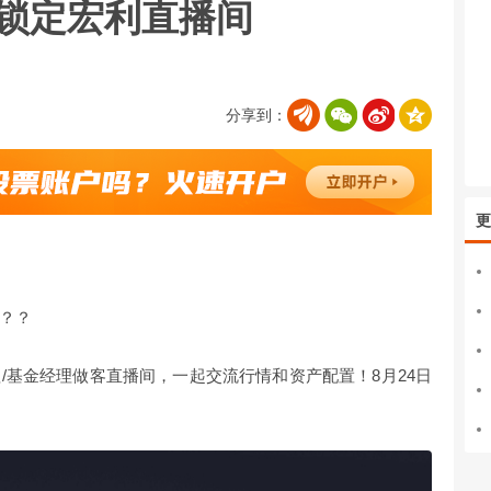
30锁定宏利直播间
分享到：
更
？？
/基金经理做客直播间，一起交流行情和资产配置！8月24日