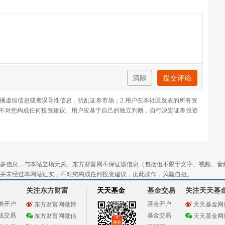
清除
提交评论
传播虚假信息或者误导性信息，扰乱证券市场；2.用户在本社区发表的所有资
不对您构成任何投资建议。用户应基于自己的独立判断，自行决定证券投资
多信息，与本站立场无关。东方财富网不保证该信息（包括但不限于文字、视频、音
并未经过本网站证实，不对您构成任何投资建议，据此操作，风险自担。
关注东方财富
天天基金
基金交易
关注天天基
券开户
基金开户
东方财富网微博
天天基金网
线交易
基金交易
东方财富网微信
天天基金网