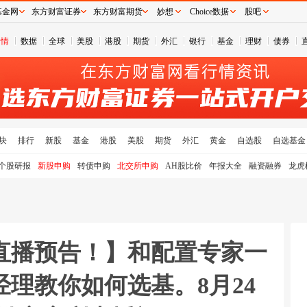
基金网
东方财富证券
东方财富期货
妙想
Choice数据
股吧
行情
数据
全球
美股
港股
期货
外汇
银行
基金
理财
债券
块
排行
新股
基金
港股
美股
期货
外汇
黄金
自选股
自选基金
个股研报
新股申购
转债申购
北交所申购
AH股比价
年报大全
融资融券
龙虎
理直播预告！】和配置专家一
经理教你如何选基。8月24