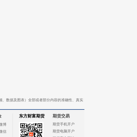
频、数据及图表）全部或者部分内容的准确性、真实
金
东方财富期货
期货交易
期货手机开户
微博
期货电脑开户
微信