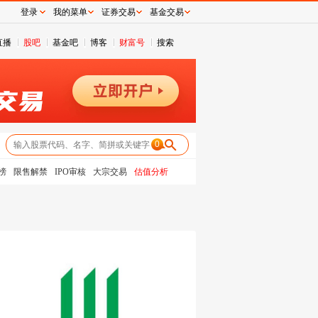
登录
我的菜单
证券交易
基金交易
直播
股吧
基金吧
博客
财富号
搜索
0
榜
限售解禁
IPO审核
大宗交易
估值分析