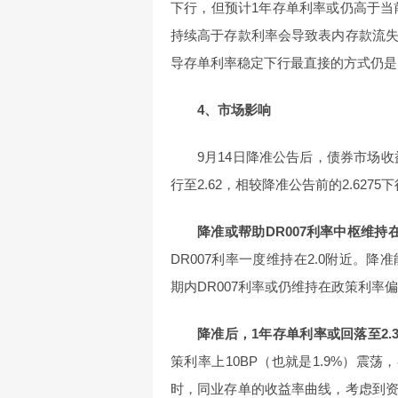
下行，但预计1年存单利率或仍高于当前
持续高于存款利率会导致表内存款流
导存单利率稳定下行最直接的方式仍是
4、市场影响
9月14日降准公告后，债券市场收
行至2.62，相较降准公告前的2.6275下行
降准或帮助DR007利率中枢维持在1
DR007利率一度维持在2.0附近。
期内DR007利率或仍维持在政策利率
降准后，1年存单利率或回落至2.35-
策利率上10BP（也就是1.9%）震荡
时，同业存单的收益率曲线，考虑到