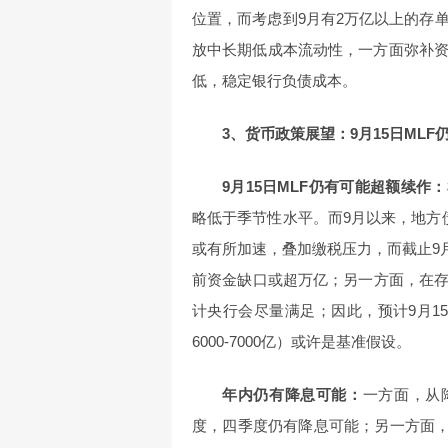
位置，而考虑到9月有2万亿以上的存
放中长期低成本流动性，一方面弥补
低，稳定银行负债成本。
3、货币政策展望：9月15日ML
9月15日MLF仍有可能超额续作：
略低于季节性水平。而9月以来，地方
或有所加速，叠加缴税压力，而截止9月
前资金缺口或超万亿；另一方面，在存
计央行会尽量满足；因此，预计9月15日
6000-7000亿）或许是基准假设。
年内仍有降息可能：
一方面，从
度，四季度仍有降息可能；另一方面，9