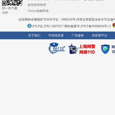
妙想投研助理
扫一扫下载
Choice金融终端
APP
信息网络传播视听节目许可证：0908328号 经营证券期货业务许可证编号：91310
沪ICP证:沪B2-20070217
网站备案号:沪ICP备05006054号-11
关于我们
可持续发展
广告服务
供应商平台