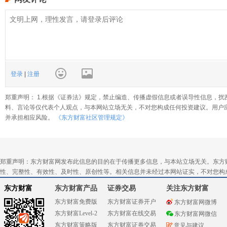
登录
|
注册
郑重声明： 1.根据《证券法》规定，禁止编造、传播虚假信息或者误导性信息，扰
料、言论等仅代表个人观点，与本网站立场无关，不对您构成任何投资建议。用户
并承担相应风险。
《东方财富社区管理规定》
郑重声明：东方财富网发布此信息的目的在于传播更多信息，与本站立场无关。东方
性、完整性、有效性、及时性、原创性等。相关信息并未经过本网站证实，不对您构
东方财富
东方财富产品
证券交易
关注东方财富
东方财富免费版
东方财富证券开户
东方财富网微博
东方财富Level-2
东方财富在线交易
东方财富网微信
东方财富策略版
东方财富证券交易
意见与建议