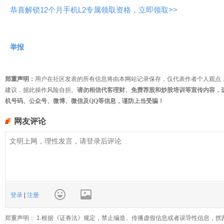
恭喜解锁12个月手机L2专属领取资格，立即领取>>
举报
郑重声明：
用户在社区发表的所有信息将由本网站记录保存，仅代表作者个人观点
建议，据此操作风险自担。
请勿相信代客理财、免费荐股和炒股培训等宣传内容，
机号码、公众号、微博、微信及QQ等信息，谨防上当受骗！
网友评论
登录
|
注册
郑重声明： 1.根据《证券法》规定，禁止编造、传播虚假信息或者误导性信息，扰