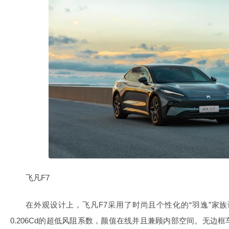
飞凡F7
在外观设计上，飞凡F7采用了时尚且个性化的“羽逸”家族
0.206Cd的超低风阻系数，颜值在线并且兼顾内部空间。无边