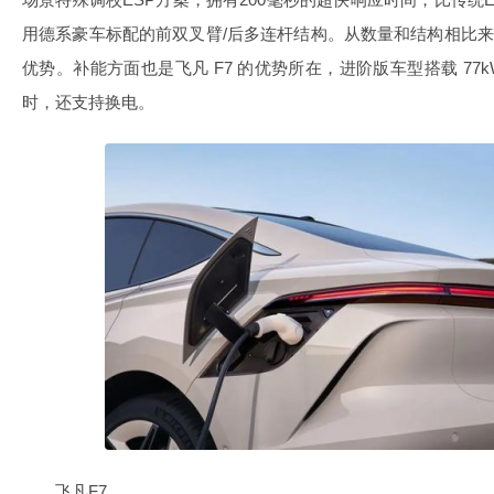
用德系豪车标配的前双叉臂/后多连杆结构。从数量和结构相比来看
优势。补能方面也是飞凡 F7 的优势所在，进阶版车型搭载 77
时，还支持换电。
飞凡F7