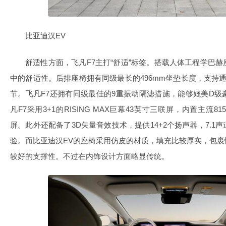
比亚迪汉EV
舒适性方面，飞凡F7主打“舒适”标签。搭载人体工程学巴
中的舒适性。后排座椅拥有同级最长的496mm坐垫长度，支持
节。飞凡F7还拥有同级最佳的9重振动隔滤措施，能够媲美D
凡F7采用3+1的RISING MAX巨幕43英寸三联屏，内置主流
屏。此外还配备了3D矢量音效技术，提供14+2个扬声器，7.
验。而比亚迪汉EV的座椅采用仿皮的材质，填充比较厚实，包
较好的支撑性。不过在内饰设计方面略显传统。