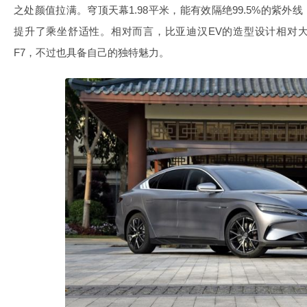
之处颜值拉满。穹顶天幕1.98平米，能有效隔绝99.5%的紫外
提升了乘坐舒适性。相对而言，比亚迪汉EV的造型设计相对
F7，不过也具备自己的独特魅力。