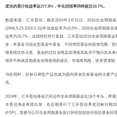
度末的累计收益率达377.8%，年化回报率同样超过10.7%。
数据来源：汇丰晋信，截至2024年3月31日。2016生命周期基金
(2006.5.23-2016.5.31)年化收益率为10.5%，2026生命周期
益率为10.7%，业绩经托管行复核。汇丰晋信2016生命周期基金
金，本基金为混合型基金中基金，不同类型基金的投资范围、投
绩表现仅供示意。基金的过往业绩及其净值高低并不预示其未来
绩并不构成其他基金业绩表现的保证。市场有风险，投资需谨慎
与此同时，目标日期型产品也成为国内养老目标基金的主要产
高。
2024年，汇丰晋信基金已经运作生命周期基金近18个年头，带
丰晋信基金再度出发，在近期发行了汇丰晋信养老目标日期20
(FOF)，曾参与公司生命周期基金设计的何喆拟担任拟任基金经