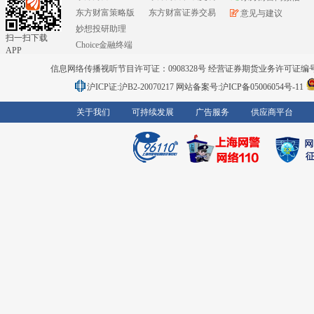
东方财富策略版
东方财富证券交易
意见与建议
妙想投研助理
扫一扫下载
Choice金融终端
APP
信息网络传播视听节目许可证：0908328号 经营证券期货业务许可证编号：91310
沪ICP证:沪B2-20070217
网站备案号:沪ICP备05006054号-11
关于我们
可持续发展
广告服务
供应商平台