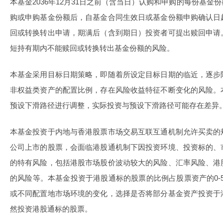
本基金2036年12月31日之前（含当日）认购和申购的每份基
购或申购基金份额后，自基金合同生效日或基金份额申购确认日
回或转换转出申请，期满后（含到期日）投资者可提出赎回申请
短持有期内不能赎回或转换转出基金份额的风险。
本基金采用目标日期策略，即随着所设定目标日期的临近，逐步
非权益类资产的配置比例，存在风险收益特征不断变化的风险。
预设下滑路径进行调整，实际投资与预设下滑路径可能存在差异
本基金投资于内地与香港股票市场交易互联互通机制允许买卖的
公司上市的股票，会面临港股通机制下因投资环境、投资标的、
的特有风险，包括港股市场股价波动较大的风险、汇率风险、港
的风险等。本基金投资于港股通标的股票的比例占股票资产的0-
或不同配置地市场环境的变化，选择是否将部分基金资产投资于
然投资港股通标的股票。