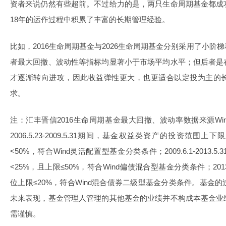
资者来说仍然有些超前。不过给力的是，两只生命周期基金都成
18年的运作过程中积累了丰富的长期管理经验。
比如，2016生命周期基金与2026生命周期基金分别采用了小
者最大回撤、波动性等指标均显著小于市场平均水平；但后者是
才逐渐转向进攻，因此收益弹性更大，也更适合以定投为主的
求。
注：汇丰晋信2016生命周期基金最大回撤、波动率数据来源Wind，200
2006.5.23-2009.5.31期间，基金权益类资产的投资范围上
<50%，符合Wind灵活配置型基金分类条件；2009.6.1-2013
<25%，且上限≤50%，符合Wind偏债混合型基金分类条件；2013.6
位上限≤20%，符合Wind混合债券二级型基金分类条件。基金
未来表现，基金管理人管理的其他基金的业绩并不构成本基金业
需谨慎。