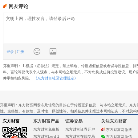
网友评论
登录
|
注册
郑重声明： 1.根据《证券法》规定，禁止编造、传播虚假信息或者误导性信息，扰
料、言论等仅代表个人观点，与本网站立场无关，不对您构成任何投资建议。用户
并承担相应风险。
《东方财富社区管理规定》
郑重声明：东方财富网发布此信息的目的在于传播更多信息，与本站立场无关。东方
性、完整性、有效性、及时性、原创性等。相关信息并未经过本网站证实，不对您构
东方财富
东方财富产品
证券交易
关注东方财富
东方财富免费版
东方财富证券开户
东方财富网微博
东方财富Level-2
东方财富在线交易
东方财富网微信