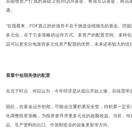
在固收资产打底的基础上投向QDII基金、香港互认基金、商
遇。
“在我看来，FOF真正的价值并不在于挑选业绩领先的基金、挖
多元化，在于它多策略的运作方式、多资产的配置空间、多样化的
品可以更充分地发挥多元化资产配置的优势，未来还有较大的优化
看重中短期美债的配置
在当下时点，何喆认为，今年经济是从低位开始上修，后续需求
因此，在基金运作初期，可能会注重积累安全垫，待积累一定安
化调整投资策略，为投资者寻求更多元化的超额收益。当前，何
品、生产资料的出口、中游制造业的设备更新等方向。