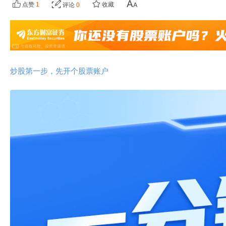
点赞
1
收藏
评论
0
炒股第一步，先开个股票账户