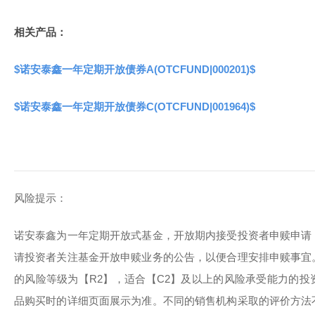
相关产品：
$诺安泰鑫一年定期开放债券A(OTCFUND|000201)$
$诺安泰鑫一年定期开放债券C(OTCFUND|001964)$
风险提示：
诺安泰鑫为一年定期开放式基金，开放期内接受投资者申赎申请
请投资者关注基金开放申赎业务的公告，以便合理安排申赎事宜
的风险等级为【R2】，适合【C2】及以上的风险承受能力的
品购买时的详细页面展示为准。不同的销售机构采取的评价方法