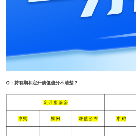
Q：持有期和定开债傻傻分不清楚？