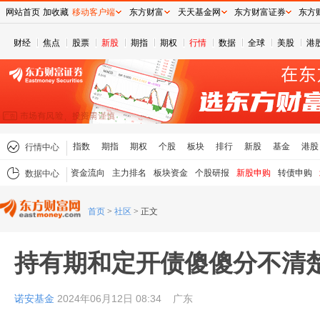
网站首页
加收藏
移动客户端
东方财富
天天基金网
东方财富证券
东方
财经
焦点
股票
新股
期指
期权
行情
数据
全球
美股
港
指数
期指
期权
个股
板块
排行
新股
基金
港股
行情中心
资金流向
主力排名
板块资金
个股研报
新股申购
转债申购
数据中心
首页
>
社区
>
正文
持有期和定开债傻傻分不清
诺安基金
2024年06月12日 08:34
广东