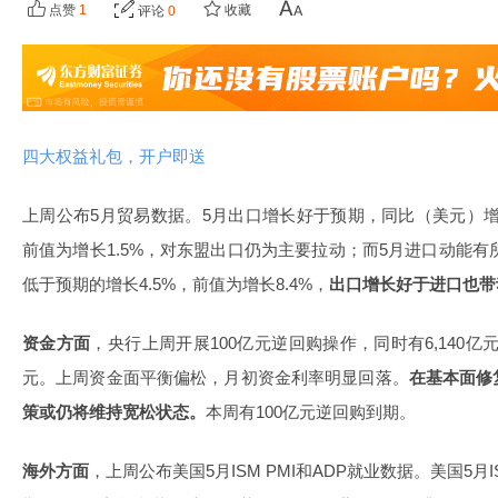
点赞
1
收藏
评论
0
四大权益礼包，开户即送
上周公布5月贸易数据。5月出口增长好于预期，同比（美元）增长
前值为增长1.5%，对东盟出口仍为主要拉动；而5月进口动能有
低于预期的增长4.5%，前值为增长8.4%，
出口增长好于进口也带
资金方面
，央行上周开展100亿元逆回购操作，同时有6,140亿元
元。上周资金面平衡偏松，月初资金利率明显回落。
在基本面修
策或仍将维持宽松状态。
本周有100亿元逆回购到期。
海外方面
，上周公布美国5月ISM PMI和ADP就业数据。美国5月I